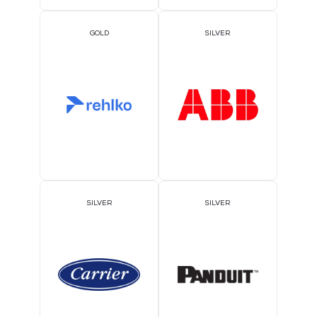
GOLD
SILVER
SILVER
SILVER