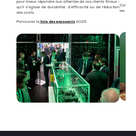
pour mieux répondre aux attentes de vos clients finaux -
Consulte
qu’il s’agisse de durabilité, d’efficacité ou de réduction
les sujet
des coûts.
Parcourez la
liste des exposants
2025.