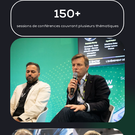
150+
sessions de conférences couvrant plusieurs thématiques