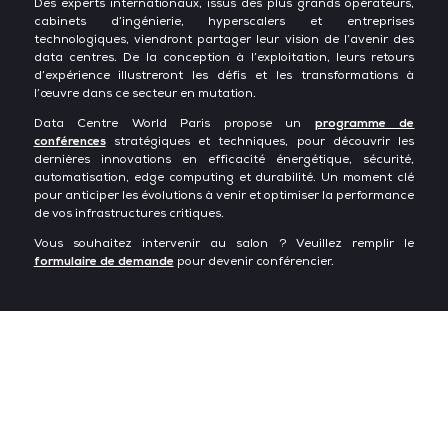
Des experts internationaux, issus des plus grands opérateurs,
cabinets d’ingénierie, hyperscalers et entreprises
technologiques, viendront partager leur vision de l’avenir des
data centres. De la conception à l’exploitation, leurs retours
d’expérience illustreront les défis et les transformations à
l’œuvre dans ce secteur en mutation.
Data Centre World Paris propose un
programme de
conférences
stratégiques et techniques, pour découvrir les
dernières innovations en efficacité énergétique, sécurité,
automatisation, edge computing et durabilité. Un moment clé
pour anticiper les évolutions à venir et optimiser la performance
de vos infrastructures critiques.
Vous souhaitez intervenir au salon ? Veuillez remplir le
formulaire de demande
pour devenir conférencier.