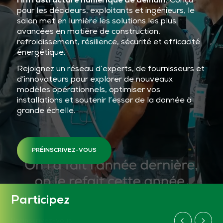
l’infrastructure numérique de demain.
Conçu
pour les décideurs, exploitants et ingénieurs, le
salon met en lumière les solutions les plus
avancées en matière de construction,
refroidissement, résilience, sécurité et efficacité
énergétique.
Rejoignez un réseau d’experts, de fournisseurs et
d’innovateurs pour explorer de nouveaux
modèles opérationnels, optimiser vos
installations et soutenir l’essor de la donnée à
grande échelle.
PRÉINSCRIVEZ-VOUS
Participez
Préinscrivez-vous