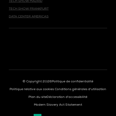
TECH SHOW FRANKFURT
DATA CENTER AMERICAS
© Copyright 2026
Politique de confidentialité
Politique relative aux cookies
Conditions générales d'utilisation
Plan du site
Déclaration d'accessibilité
Modern Slavery Act Statement