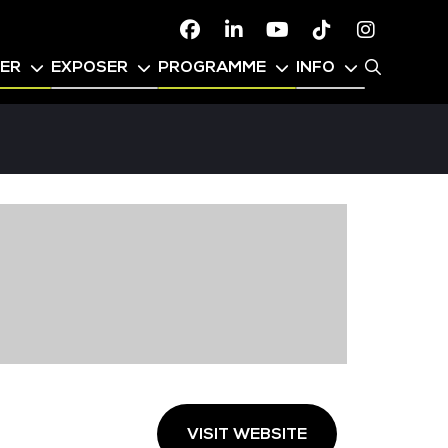
Facebook
Linkedin
Youtube
TikTok
Instagr
PER
EXPOSER
PROGRAMME
INFO
VISIT WEBSITE