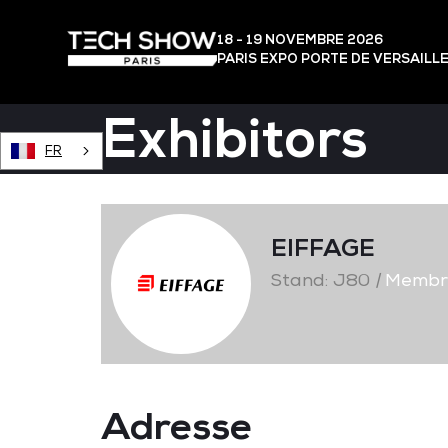
18 - 19 NOVEMBRE 2026
PARIS EXPO PORTE DE VERSAILL
Exhibitors
FR
EIFFAGE
Stand: J80
|
Membre
Adresse