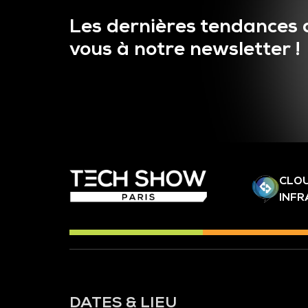
Les dernières tendances 
vous à notre newsletter !
CLOU
INF
DATES & LIEU