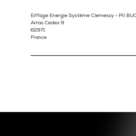
Eiffage Energie Système Clemessy - PII B
Arras Cedex 9
62971
France