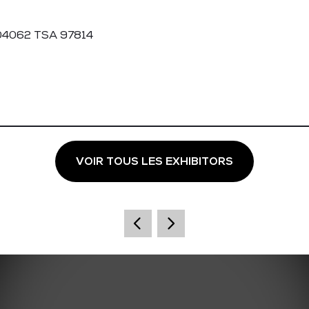
U04062 TSA 97814
VOIR TOUS LES EXHIBITORS