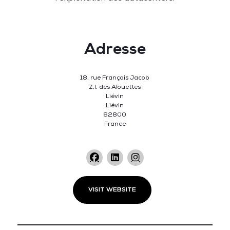
Adresse
18, rue François Jacob
Z.I. des Alouettes
Liévin
Liévin
62800
France
VISIT WEBSITE