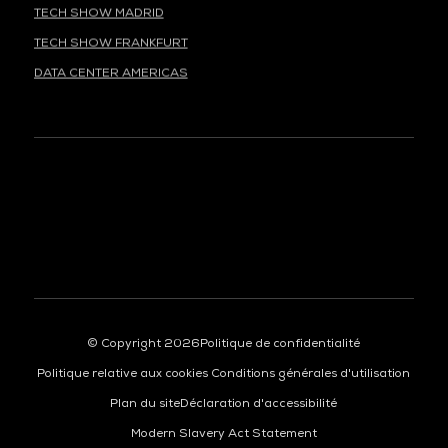
TECH SHOW MADRID
TECH SHOW FRANKFURT
DATA CENTER AMERICAS
À LA UNE
© Copyright 2026
Politique de confidentialité
Politique relative aux cookies
Conditions générales d'utilisation
Plan du site
Déclaration d'accessibilité
Modern Slavery Act Statement