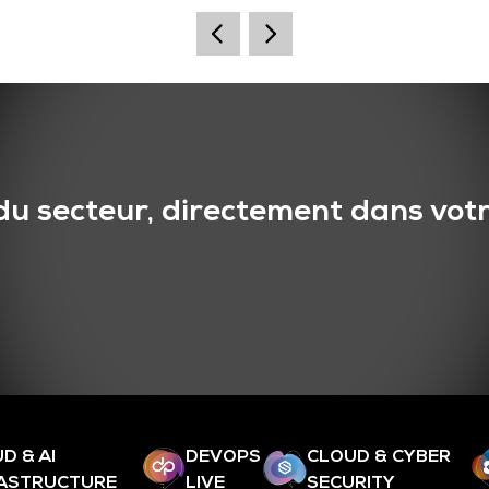
du secteur, directement dans votr
D & AI
DEVOPS
CLOUD & CYBER
RASTRUCTURE
LIVE
SECURITY