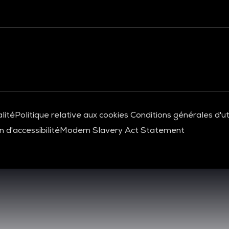
lité
Politique relative aux cookies
Conditions générales d'uti
 d'accessibilité
Modern Slavery Act Statement