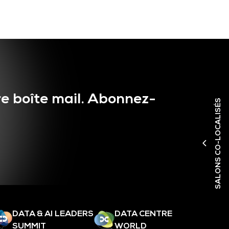
e boîte mail. Abonnez-
SALONS CO-LOCALISÉS
DATA & AI LEADERS
DATA CENTRE
SUMMIT
WORLD