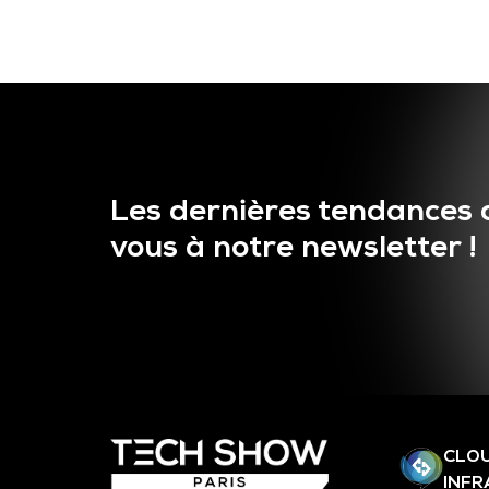
Les dernières tendances 
vous à notre newsletter !
CLOU
INF