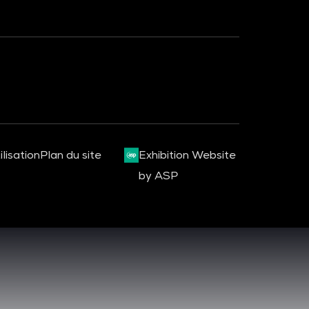
AMERICAS
lisation
Plan du site
Exhibition Website
by ASP