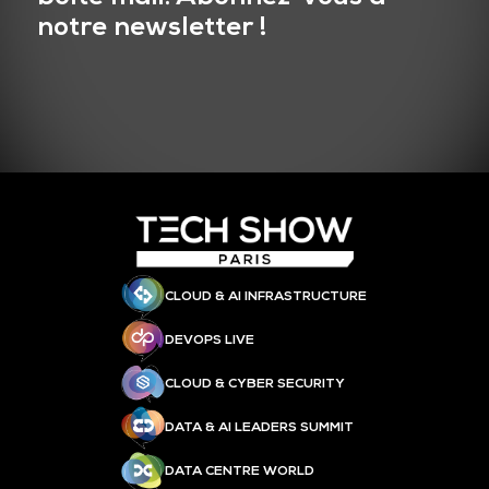
notre newsletter !
CLOUD & AI INFRASTRUCTURE
DEVOPS LIVE
CLOUD & CYBER SECURITY
DATA & AI LEADERS SUMMIT
DATA CENTRE WORLD