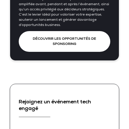
amplifiée avant, pendant et après l’événement, ainsi
qu’un accès privilégié aux décideurs stratégiques.
C’est le levier idéal pour valoriser votre expertise,
soutenir un lancement et générer davantage
d’opportunités business.
DÉCOUVRIR LES OPPORTUNITÉS DE
SPONSORING
Rejoignez un événement tech
engagé