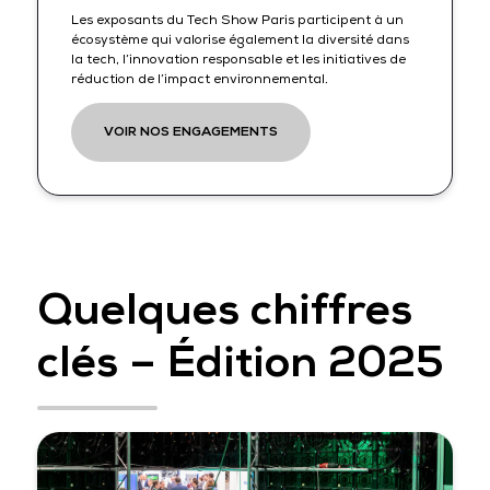
Les exposants du Tech Show Paris participent à un
écosystème qui valorise également la diversité dans
la tech, l’innovation responsable et les initiatives de
réduction de l’impact environnemental.
VOIR NOS ENGAGEMENTS
Quelques chiffres
clés – Édition 2025