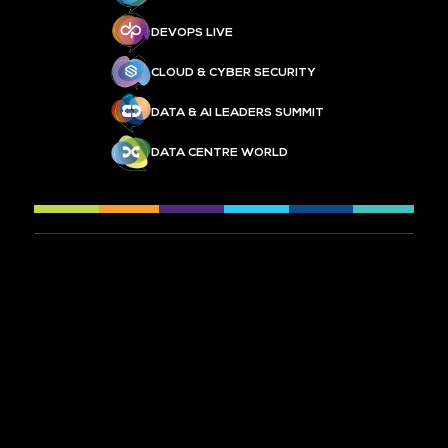
DEVOPS LIVE
CLOUD & CYBER SECURITY
DATA & AI LEADERS SUMMIT
DATA CENTRE WORLD