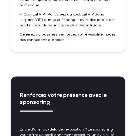
numérique
✅ Cocktail VIP : Participez au cocktail VIP dans
l'espace VIP Lounge et échanger avec des profils de
haut niveau dans un cadre plus décontracté
Générez du business, renforcez votre visibilité, nouez
des connexions durables.
Renforcez votre présence avec le
sponsoring
Envie d’aller au-delà de l’exposition ? Le sponsoring
vous offre un positionnement premium, une visibilité