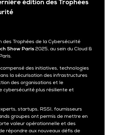
ernière édition des Trophées
urité
n des Trophées de la Cybersécurité
ch Show Paris
2025, au sein du Cloud &
aris.
compensé des initiatives, technologies
ns la sécurisation des infrastructures
tion des organisations et le
cybersécurité plus résiliente et
xperts, startups, RSSI, fournisseurs
ands groupes ont permis de mettre en
orte valeur opérationnelle et des
de répondre aux nouveaux défis de