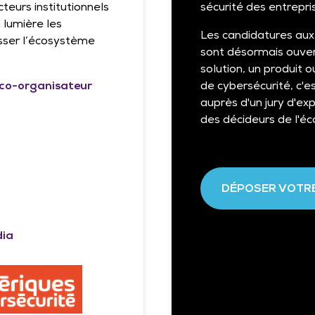
teurs institutionnels
sécurité des entrepri
 lumière les
Les candidatures aux
esser l’écosystème
sont désormais ouver
solution, un produit 
t co-organisateur
de cybersécurité, c'es
auprès d'un jury d'exp
des décideurs de l'é
DÉPOSER VOTR
dia