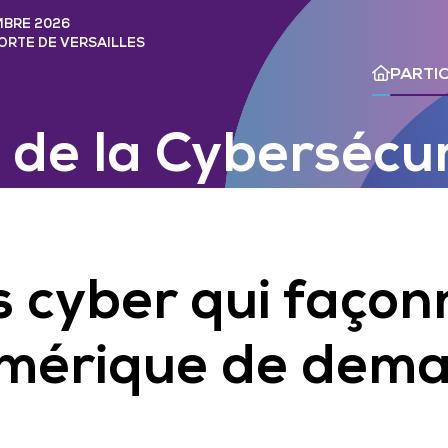
MBRE 2026
PORTE DE VERSAILLES
PARTIC
 de la Cybersécur
es cyber qui façon
umérique de dema