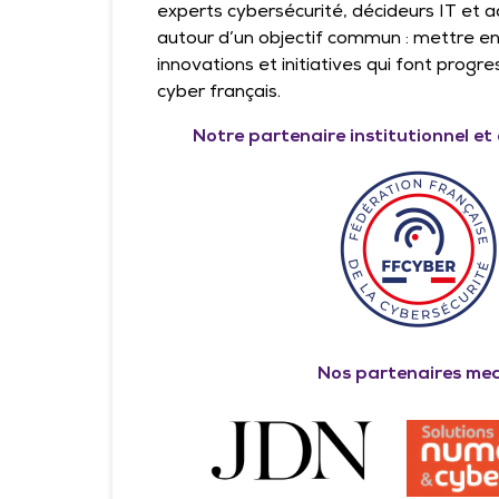
experts cybersécurité, décideurs IT et ac
autour d’un objectif commun : mettre en
innovations et initiatives qui font progr
cyber français.
Notre partenaire institutionnel e
Nos partenaires me