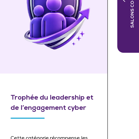
SALONS CO-LOCALISÉS
Trophée du leadership et
de l’engagement cyber
Cette catégorie récompense les