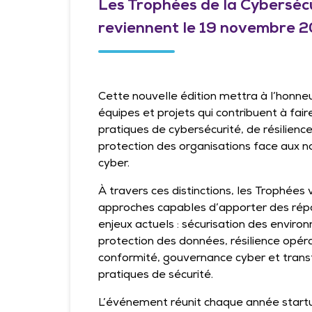
Les Trophées de la Cyberséc
reviennent le 19 novembre 
Cette nouvelle édition mettra à l’honneu
équipes et projets qui contribuent à fair
pratiques de cybersécurité, de résilien
protection des organisations face aux n
cyber.
À travers ces distinctions, les Trophées 
approches capables d’apporter des rép
enjeux actuels : sécurisation des enviro
protection des données, résilience opéra
conformité, gouvernance cyber et tran
pratiques de sécurité.
L’événement réunit chaque année start