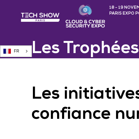
18 - 19 NOVE
PARIS EXPO 
Les Trophées
FR
Les initiativ
confiance n