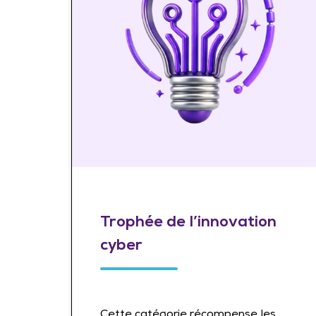
Trophée de l’innovation
cyber
Cette catégorie récompense les