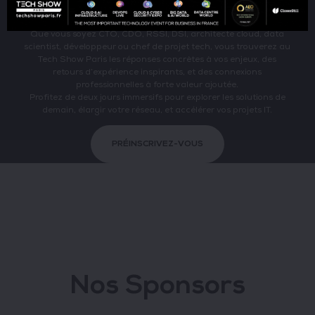
Que vous soyez CTO, CDO, RSSI, DSI, architecte cloud, data
scientist, développeur ou chef de projet tech, vous trouverez au
Tech Show Paris les réponses concrètes à vos enjeux, des
retours d’expérience inspirants, et des connexions
professionnelles à forte valeur ajoutée.
Profitez de deux jours immersifs pour explorer les solutions de
demain, élargir votre réseau, et accélérer vos projets IT.
PRÉINSCRIVEZ-VOUS
Nos Sponsors