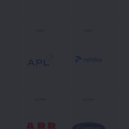
GOLD
GOLD
SILVER
SILVER