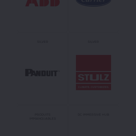
SILVER
SILVER
PRODUITS
DC IMMERSIVE HUB
IMMANQUABLES