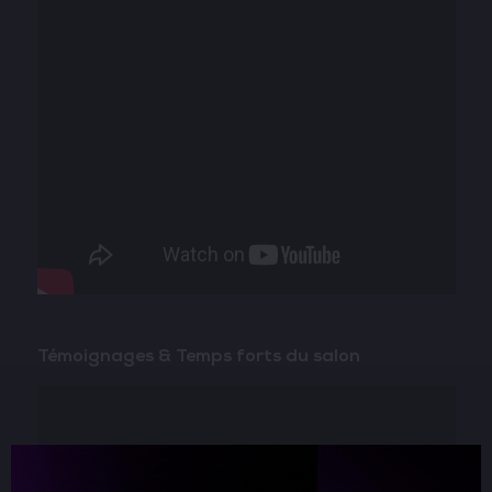
Témoignages & Temps forts du salon