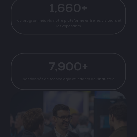
1,660+
rdv programmés via notre plateforme entre les visiteurs et
les exposants
7,900+
passionnés de technologie et leaders de l'industrie