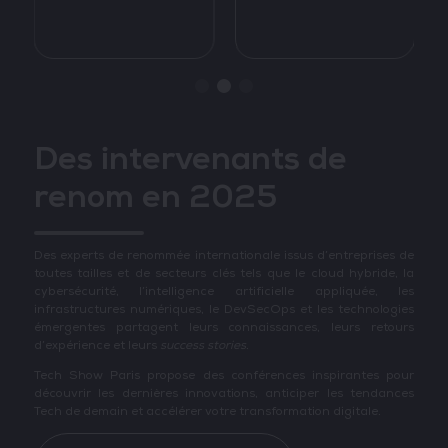
Des intervenants de
renom en 2025
Des experts de renommée internationale issus d’entreprises de
toutes tailles et de secteurs clés tels que le cloud hybride, la
cybersécurité, l’intelligence artificielle appliquée, les
infrastructures numériques, le DevSecOps et les technologies
émergentes partagent leurs connaissances, leurs retours
d’expérience et leurs
success stories
.
Tech Show Paris propose des conférences inspirantes pour
découvrir les dernières innovations, anticiper les tendances
Tech de demain et accélérer votre transformation digitale.