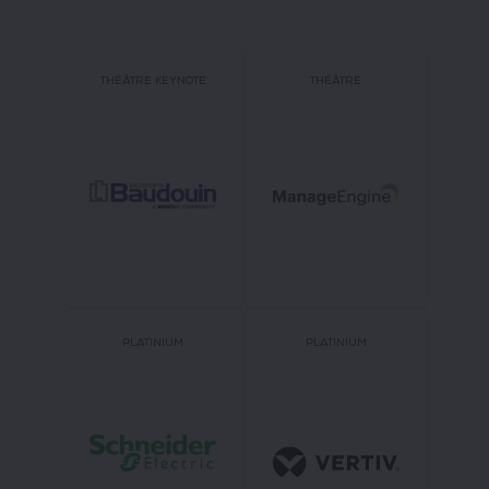
THÉÂTRE KEYNOTE
THÉÂTRE
PLATINIUM
PLATINIUM