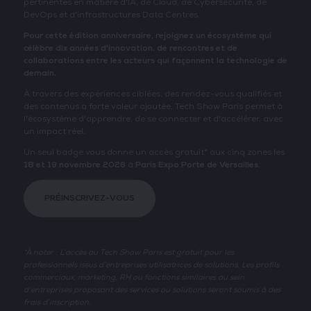
pertinentes en matière d'IA, de Cloud, de Cybersécurité, de
DevOps et d'infrastructures Data Centres.
Pour cette édition anniversaire, rejoignez un écosystème qui
célèbre dix années d'innovation, de rencontres et de
collaborations entre les acteurs qui façonnent la technologie de
demain.
À travers des expériences ciblées, des rendez-vous qualifiés et
des contenus à forte valeur ajoutée, Tech Show Paris permet à
l'écosystème d'apprendre, de se connecter et d'accélérer, avec
un impact réel.
Un seul badge vous donne un accès gratuit* aux cinq zones les
18 et 19 novembre 2026
à
Paris Expo Porte de Versailles
.
PRÉINSCRIVEZ-VOUS
*À noter : L’accès au Tech Show Paris est gratuit pour les
professionnels issus d’entreprises utilisatrices de solutions. Les profils
commerciaux, marketing, RH ou fonctions similaires au sein
d’entreprises proposant des services ou solutions seront soumis à des
frais d’inscription.