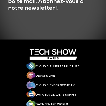
boîte mail. Abonnez-vous à
notre newsletter !
CLOUD & AI INFRASTRUCTURE
DEVOPS LIVE
CLOUD & CYBER SECURITY
DATA & AI LEADERS SUMMIT
DATA CENTRE WORLD