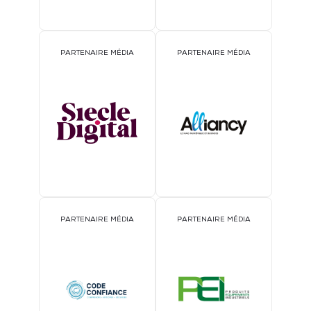
PARTENAIRE MÉDIA
PARTENAIRE MÉDIA
PARTENAIRE MÉDIA
PARTENAIRE MÉDIA