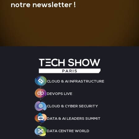
notre newsletter !
CLOUD & AI INFRASTRUCTURE
DEVOPS LIVE
CLOUD & CYBER SECURITY
DATA & AI LEADERS SUMMIT
DATA CENTRE WORLD