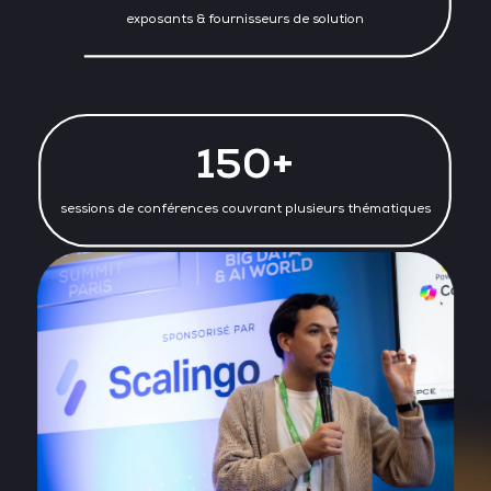
exposants & fournisseurs de solution
150+
sessions de conférences couvrant plusieurs thématiques