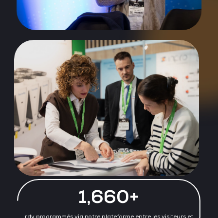
1,660+
rdv programmés via notre plateforme entre les visiteurs et