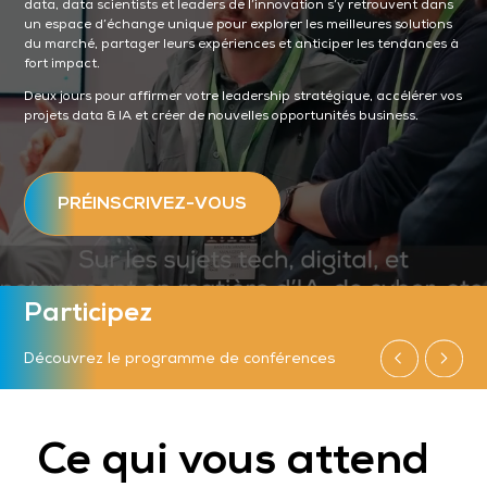
data, data scientists et leaders de l’innovation s’y retrouvent dans
un espace d’échange unique pour explorer les meilleures solutions
du marché, partager leurs expériences et anticiper les tendances à
fort impact.
Deux jours pour affirmer votre leadership stratégique, accélérer vos
projets data & IA et créer de nouvelles opportunités business.
PRÉINSCRIVEZ-VOUS
Participez
Découvrez le programme de conférences
Ce qui vous attend