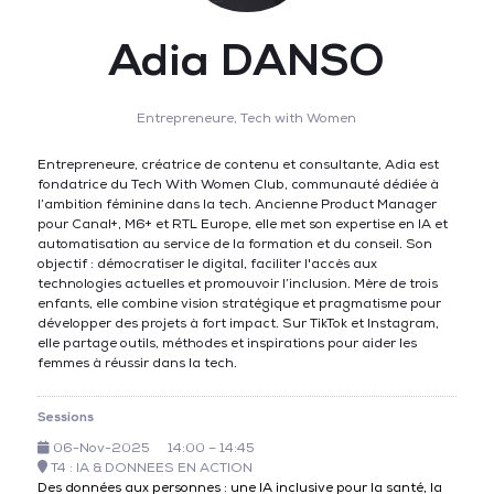
Adia DANSO
Entrepreneure,
Tech with Women
Entrepreneure, créatrice de contenu et consultante, Adia est
fondatrice du Tech With Women Club, communauté dédiée à
l’ambition féminine dans la tech. Ancienne Product Manager
pour Canal+, M6+ et RTL Europe, elle met son expertise en IA et
automatisation au service de la formation et du conseil. Son
objectif : démocratiser le digital, faciliter l'accès aux
technologies actuelles et promouvoir l’inclusion. Mère de trois
enfants, elle combine vision stratégique et pragmatisme pour
développer des projets à fort impact. Sur TikTok et Instagram,
elle partage outils, méthodes et inspirations pour aider les
femmes à réussir dans la tech.
Sessions
06-Nov-2025
14:00 – 14:45
T4 : IA & DONNEES EN ACTION
Des données aux personnes : une IA inclusive pour la santé, la