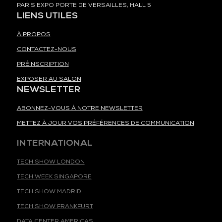
PARIS EXPO PORTE DE VERSAILLES, HALL 5
LIENS UTILES
À PROPOS
CONTACTEZ-NOUS
PRÉINSCRIPTION
EXPOSER AU SALON
NEWSLETTER
ABONNEZ-VOUS À NOTRE NEWSLETTER
METTEZ À JOUR VOS PRÉFÉRENCES DE COMMUNICATION
INTERNATIONAL
TECH SHOW LONDON
TECH WEEK SINGAPORE
TECH SHOW MADRID
TECH SHOW FRANKFURT
DATA CENTER AMERICAS