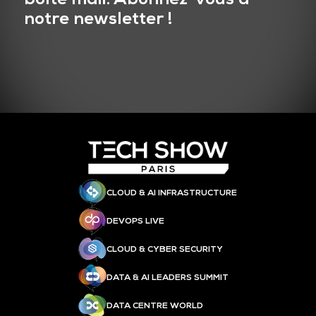
notre newsletter !
CLOUD & AI INFRASTRUCTURE
DEVOPS LIVE
CLOUD & CYBER SECURITY
DATA & AI LEADERS SUMMIT
DATA CENTRE WORLD