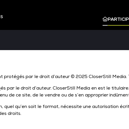
ES
PARTICI
 protégés par le droit d’auteur © 2025 CloserStill Media. 
 par le droit d’auteur. CloserStill Media en est le titulaire
ntenu de ce site, de le vendre ou de s’en approprier indûment
n, quel qu’en soit le format, nécessite une autorisation écr
des droits.