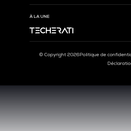
À LA UNE
© Copyright 2026
Politique de confidentia
Déclaration