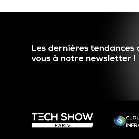
Les dernières tendances 
vous à notre newsletter !
CLOU
INF