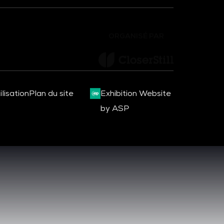
ORGANISÉ PAR
lisation
Plan du site
Exhibition Website
by ASP