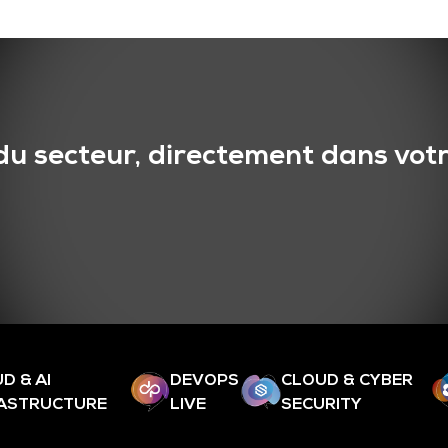
du secteur, directement dans votr
D & AI
DEVOPS
CLOUD & CYBER
RASTRUCTURE
LIVE
SECURITY