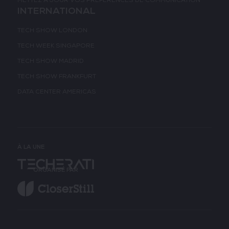
METTEZ À JOUR VOS PRÉFÉRENCES DE COMMUNICATION
INTERNATIONAL
TECH SHOW LONDON
TECH WEEK SINGAPORE
TECH SHOW MADRID
TECH SHOW FRANKFURT
DATA CENTER AMERICAS
À LA UNE
ORGANISÉ PAR