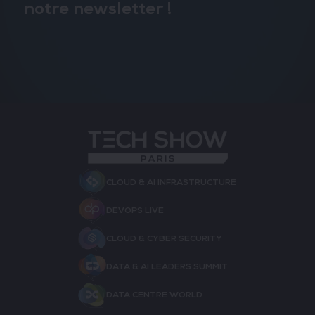
notre newsletter !
CLOUD & AI INFRASTRUCTURE
DEVOPS LIVE
CLOUD & CYBER SECURITY
DATA & AI LEADERS SUMMIT
DATA CENTRE WORLD