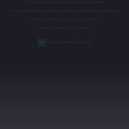
© Copyright 2026
Politique de confidentialité
Politique relative aux cookies
Conditions générales d'utilisation
Plan du site
Déclaration d'accessibilité
Modern Slavery Act Statement
Exhibition Website by ASP