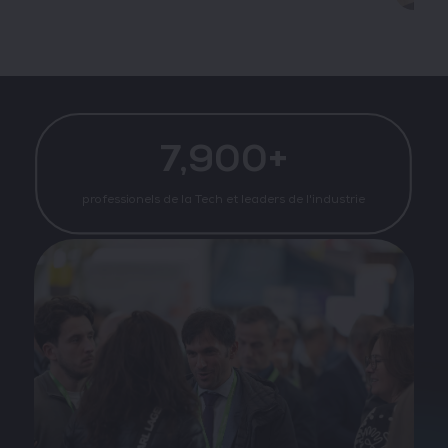
7,900+
professionels de la Tech et leaders de l'industrie