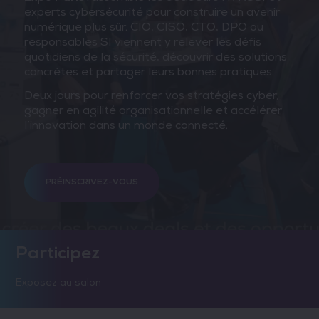
experts cybersécurité pour construire un avenir
numérique plus sûr. CIO, CISO, CTO, DPO ou
responsables SI viennent y relever les défis
quotidiens de la sécurité, découvrir des solutions
concrètes et partager leurs bonnes pratiques.
Deux jours pour renforcer vos stratégies cyber,
gagner en agilité organisationnelle et accélérer
l’innovation dans un monde connecté.
PRÉINSCRIVEZ-VOUS
Participez
Exposez au salon