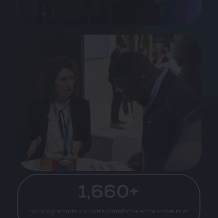
1,660+
rdv programmés via notre plateforme entre visiteurs et