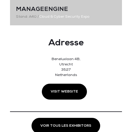
MANAGEENGINE
Stand: A40
|
Cloud & Cyber Security Expo
Adresse
Beneluxlaan 4B,
Utrecht
3527
Netherlands
VISIT WEBSITE
VOIR TOUS LES EXHIBITORS