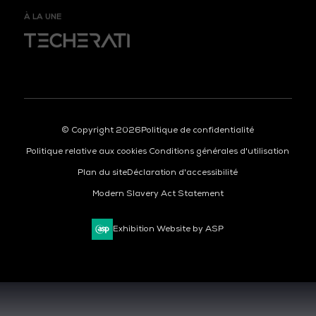
À LA UNE
ORGANISÉ PAR
© Copyright 2026
Politique de confidentialité
Politique relative aux cookies
Conditions générales d'utilisation
Plan du site
Déclaration d'accessibilité
Modern Slavery Act Statement
Exhibition Website by ASP