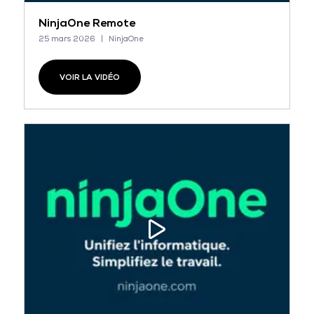
NinjaOne Remote
25 mars 2026
NinjaOne
VOIR LA VIDÉO