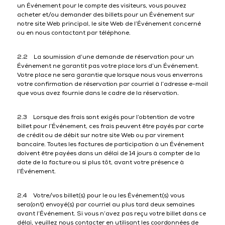
un Événement pour le compte des visiteurs, vous pouvez
acheter et/ou demander des billets pour un Événement sur
notre site Web principal, le site Web de l’Événement concerné
ou en nous contactant par téléphone.
2.2 La soumission d’une demande de réservation pour un
Événement ne garantit pas votre place lors d’un Événement.
Votre place ne sera garantie que lorsque nous vous enverrons
votre confirmation de réservation par courriel à l’adresse e-mail
que vous avez fournie dans le cadre de la réservation.
2.3 Lorsque des frais sont exigés pour l’obtention de votre
billet pour l’Événement, ces frais peuvent être payés par carte
de crédit ou de débit sur notre site Web ou par virement
bancaire. Toutes les factures de participation à un Événement
doivent être payées dans un délai de 14 jours à compter de la
date de la facture ou si plus tôt, avant votre présence à
l’Événement.
2.4 Votre/vos billet(s) pour le ou les Événement(s) vous
sera(ont) envoyé(s) par courriel au plus tard deux semaines
avant l’Événement. Si vous n’avez pas reçu votre billet dans ce
délai, veuillez nous contacter en utilisant les coordonnées de