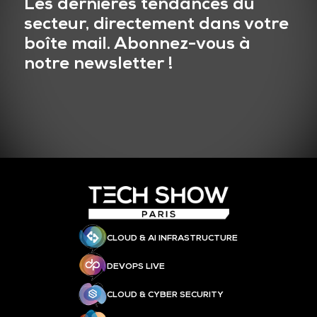
Les dernières tendances du
secteur, directement dans votre
boîte mail. Abonnez-vous à
notre newsletter !
CLOUD & AI INFRASTRUCTURE
DEVOPS LIVE
CLOUD & CYBER SECURITY