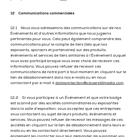
12 Communications commerciales
12.1 Nous vous adresserons des communications sur de nos
Événements et d’autres informations que nous jugeons
pertinentes pour vous. Cela peut également comprendre des
communications pour le compte de tiers (tels que nos
exposants, sponsors et partenaires) sur des produits,
événements et services de tiers similaires à l’Événement auquel
vous avez participé lorsque vous avez choisi de recevoir ces
informations. Vous pouvez refuser de recevoir ces
communications de notre part à tout moment en cliquant sur le
lien de désabonnement dans nos e-mails ou en nous
contactant par e-mail à
dataprotection@closerstillmedia.com
.
12.2 Si vous participez à un Événement et que votre badge
est scanné par des sociétés commanditaires ou exposantes
dans la salle d’exposition, vous acceptez que ces entreprises
vous contactent au sujet de leurs produits, événements et
services. Vous pouvez refuser de recevoir les messages de ces
sociétés en cliquant sur le lien de désabonnement dans leurs e-
mails ou en les contactant directement. Vous pouvez
également les contacter pour leur demander de supprimer vos