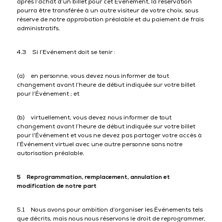
après l’achat d’un billet pour cet Événement, la réservation
pourra être transférée à un autre visiteur de votre choix, sous
réserve de notre approbation préalable et du paiement de frais
administratifs.
4.3 Si l’Evénement doit se tenir :
(a) en personne, vous devez nous informer de tout
changement avant l’heure de début indiquée sur votre billet
pour l’Événement ; et
(b) virtuellement, vous devez nous informer de tout
changement avant l’heure de début indiquée sur votre billet
pour l’Événement et vous ne devez pas partager votre accès à
l’Événement virtuel avec une autre personne sans notre
autorisation préalable.
5 Reprogrammation, remplacement, annulation et
modification de notre part
5.1 Nous avons pour ambition d’organiser les Événements tels
que décrits, mais nous nous réservons le droit de reprogrammer,