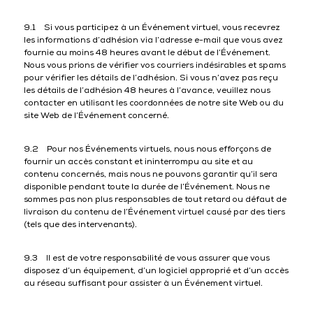
9.1 Si vous participez à un Événement virtuel, vous recevrez
les informations d’adhésion via l’adresse e-mail que vous avez
fournie au moins 48 heures avant le début de l’Événement.
Nous vous prions de vérifier vos courriers indésirables et spams
pour vérifier les détails de l’adhésion. Si vous n’avez pas reçu
les détails de l’adhésion 48 heures à l’avance, veuillez nous
contacter en utilisant les coordonnées de notre site Web ou du
site Web de l’Événement concerné.
9.2 Pour nos Événements virtuels, nous nous efforçons de
fournir un accès constant et ininterrompu au site et au
contenu concernés, mais nous ne pouvons garantir qu’il sera
disponible pendant toute la durée de l’Événement. Nous ne
sommes pas non plus responsables de tout retard ou défaut de
livraison du contenu de l’Événement virtuel causé par des tiers
(tels que des intervenants).
9.3 Il est de votre responsabilité de vous assurer que vous
disposez d’un équipement, d’un logiciel approprié et d’un accès
au réseau suffisant pour assister à un Événement virtuel.