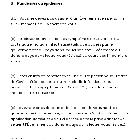
8 Pandémies ou épidémies
8.1 Vous ne devez pas assister à un Événement en personne
si, au moment de l’Événement, vous :
(a) subissez ou avez subi des symptômes de Covid-19 (ou
toute autre maladie infectieuse) (tels que publiés par le
gouvernement du pays dans lequel se tient l’Événement ou
dans le pays dans lequel vous résidez) au cours des 14 derniers
jours ;
(b) êtes entrés en contact avec une autre personne souffrant
de Covid-19 (ou de toute autre maladie infectieuse) ou
présentant des symptômes de Covid-19 (ou de toute autre
maladie infectieuse) ; ou
(c) avez été priés de vous auto-isoler ou de vous mettre en
quarantaine (par exemple, par le biais de la NHS ou d’une autre
application de test et de suivi agréée dans le pays dans lequel
se tient l’Événement ou dans le pays dans lequel vous résidez).