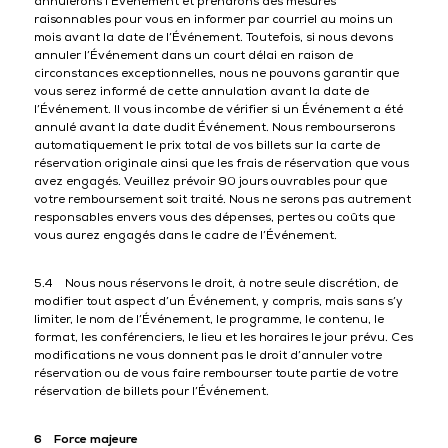
annulerons l’Événement et prendrons des mesures
raisonnables pour vous en informer par courriel au moins un
mois avant la date de l’Événement. Toutefois, si nous devons
annuler l’Événement dans un court délai en raison de
circonstances exceptionnelles, nous ne pouvons garantir que
vous serez informé de cette annulation avant la date de
l’Événement. Il vous incombe de vérifier si un Événement a été
annulé avant la date dudit Événement. Nous rembourserons
automatiquement le prix total de vos billets sur la carte de
réservation originale ainsi que les frais de réservation que vous
avez engagés. Veuillez prévoir 90 jours ouvrables pour que
votre remboursement soit traité. Nous ne serons pas autrement
responsables envers vous des dépenses, pertes ou coûts que
vous aurez engagés dans le cadre de l’Événement.
5.4 Nous nous réservons le droit, à notre seule discrétion, de
modifier tout aspect d’un Événement, y compris, mais sans s’y
limiter, le nom de l’Événement, le programme, le contenu, le
format, les conférenciers, le lieu et les horaires le jour prévu. Ces
modifications ne vous donnent pas le droit d’annuler votre
réservation ou de vous faire rembourser toute partie de votre
réservation de billets pour l’Événement.
6 Force majeure