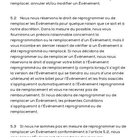
remplacer, annuler et/ou modifier un Événement.
5.2 Nous nous réservons le droit de reprogrammer ou de
remplacer les Événements pour quelque raison que ce soit et à
notre discrétion. Dans la mesure du possible, nous vous
fournirons un préavis raisonnable concernant la
reprogrammation ou le remplacement d’un Événement, mais il
vous incombe en dernier ressort de vérifier si un Événement a
été reprogrammé ou remplacé. Si nous décidons de
reprogrammer ou de remplacer un Événement, nous nous
réservons le droit d’assigner votre billet à l’Événement
reprogrammé ou de remplacement (y compris lorsqu’il s’agit de
la version de l’Événement qui se tiendra au cours d’une année
ultérieure) et votre billet pour l’Événement et les frais associés
s’appliqueront automatiquement à l’Événement reprogrammé
ou de remplacement et vous ne recevrez pas de
remboursement. Si nous décidons de reprogrammer ou de
remplacer un Événement, les présentes Conditions
s’appliqueront à l’Événement reprogrammé ou de
remplacement.
5.3 Si nous ne sommes pas en mesure de reprogrammer ou de
remplacer un Événement conformément à l’article 5.2, nous