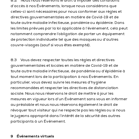
8.2 Nous nous réservons le droit d’imposer des conditions
d’accès à nos Événements, lorsque nous considérons que
celles-ci sont nécessaires pour nous conformer aux règles et
directives gouvernementales en matière de Covid-19 et de
toute autre maladie infectieuse, pandémie ou épidémie. Dans
les limites prévues par la loi applicable à l’évènement, cela peut
notamment comprendre l’obligation de porter un équipement
de protection individuelle tel que des masques ou d’autres
couvre-visages (sauf si vous êtes exempté).
8.3 Vous devez respecter toutes les règles et directives
gouvernementales et locales en matière de Covid-19 et de
toute autre maladie infectieuse, de pandémie ou d’épidémie à
tout moment lors de la participation à nos Événements. En
particulier, vous devez suivre les mesures d’hygiène
recommandées et respecter les directives de distanciation
sociale. Nous nous réservons le droit de mettre à jour les
mesures en vigueur lors d’un Événement sans vous en informer
au préalable et nous nous réservons également le droit de
révoquer tout visiteur qui ne respecte pas les règles ou si nous
le jugeons approprié dans l’intérêt de la sécurité des autres
participants à un Événement.
9 Événements virtuels