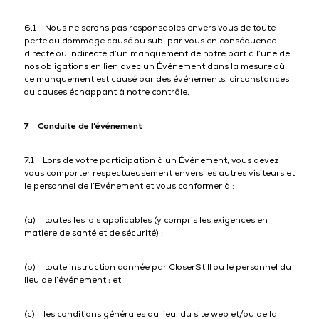
6.1 Nous ne serons pas responsables envers vous de toute
perte ou dommage causé ou subi par vous en conséquence
directe ou indirecte d’un manquement de notre part à l’une de
nos obligations en lien avec un Événement dans la mesure où
ce manquement est causé par des événements, circonstances
ou causes échappant à notre contrôle.
7 Conduite de l’événement
7.1 Lors de votre participation à un Événement, vous devez
vous comporter respectueusement envers les autres visiteurs et
le personnel de l’Événement et vous conformer à :
(a) toutes les lois applicables (y compris les exigences en
matière de santé et de sécurité) ;
(b) toute instruction donnée par CloserStill ou le personnel du
lieu de l’événement ; et
(c) les conditions générales du lieu, du site web et/ou de la