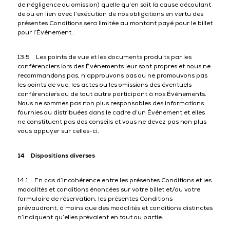
de négligence ou omission) quelle qu’en soit la cause découlant
de ou en lien avec l’exécution de nos obligations en vertu des
présentes Conditions sera limitée au montant payé pour le billet
pour l’Événement.
13.5 Les points de vue et les documents produits par les
conférenciers lors des Événements leur sont propres et nous ne
recommandons pas, n’approuvons pas ou ne promouvons pas
les points de vue, les actes ou les omissions des éventuels
conférenciers ou de tout autre participant à nos Évènements.
Nous ne sommes pas non plus responsables des informations
fournies ou distribuées dans le cadre d’un Événement et elles
ne constituent pas des conseils et vous ne devez pas non plus
vous appuyer sur celles-ci.
14 Dispositions diverses
14.1 En cas d’incohérence entre les présentes Conditions et les
modalités et conditions énoncées sur votre billet et/ou votre
formulaire de réservation, les présentes Conditions
prévaudront, à moins que des modalités et conditions distinctes
n’indiquent qu’elles prévalent en tout ou partie.