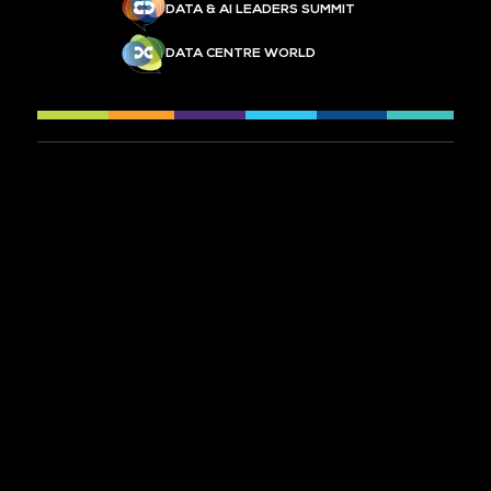
DATA & AI LEADERS SUMMIT
DATA CENTRE WORLD
À PROPOS
CONTACTEZ-NOUS
PRÉINSCRIPTION