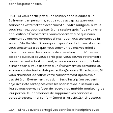
données personnelles.
12.3 Si vous participez à une session dans le cadre d’un
Événement en personne, et que vous acceptez que nous
scannions votre ticket d’événement ou votre badge ou si vous
vous inscrivez pour assister à une session spécifique via notre
application d’Événements, vous consentez à ce que nous
communiquions vos données d’inscription aux sponsors de la
session/du théâtre. Si vous participez à un Événement virtuel,
vous consentez à ce que nous communiquions vos détails
d’inscription avec les sponsors de la session/du théâtre des
sessions auxquelles vous participez. Vous pouvez retirer votre
consentement à tout moment, en vous rendant aux guichets
d’inscription si vous assistez à un Événement en personne, ou
en nous contactant à
dataprotection@closerstillmedia.com
. Si
vous choisissez de retirer votre consentement après avoir
assisté à un Événement, vos données d’inscription peuvent
déjà avoir été partagées avec les sponsors de la session / du
lieu et vous devrez refuser de recevoir du matériel marketing de
leur part ou leur demander de supprimer vos données à
caractère personnel conformément à l’article 12.4 ci-dessous.
12.4 Si nous avons partagé vos données d’inscription avec