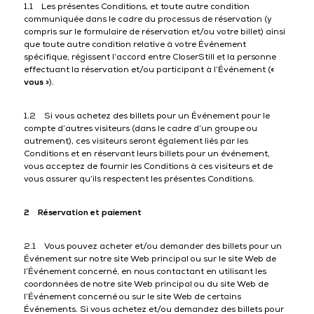
1.1 Les présentes Conditions, et toute autre condition
communiquée dans le cadre du processus de réservation (y
compris sur le formulaire de réservation et/ou votre billet) ainsi
que toute autre condition relative à votre Événement
spécifique, régissent l’accord entre CloserStill et la personne
effectuant la réservation et/ou participant à l’Événement («
vous
»).
1.2 Si vous achetez des billets pour un Événement pour le
compte d’autres visiteurs (dans le cadre d’un groupe ou
autrement), ces visiteurs seront également liés par les
Conditions et en réservant leurs billets pour un événement,
vous acceptez de fournir les Conditions à ces visiteurs et de
vous assurer qu’ils respectent les présentes Conditions.
2 Réservation et paiement
2.1 Vous pouvez acheter et/ou demander des billets pour un
Événement sur notre site Web principal ou sur le site Web de
l’Événement concerné, en nous contactant en utilisant les
coordonnées de notre site Web principal ou du site Web de
l’Événement concerné ou sur le site Web de certains
Événements. Si vous achetez et/ou demandez des billets pour