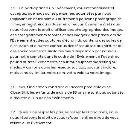
7.5 En participant à un Événement, vous reconnaissez et
acceptez que nous ou les personnes autorisées par nous
(agissant en notre nom ou autrement) pouvons photographier,
filmer, enregistrer ou diffuser en direct un Événement et nous
nous réservons le droit d’utiliser des photographies, des images,
des enregistrements sonores et des images vidéo prises lors de
l’Événement et des captures d’écran, du contenu des salles de
discussion et d’autres contenus des réseaux sociaux virtuels ou
des environnements similaires mis à disposition par nous ou
pour notre compte dans le cadre de l’Événement à l’avenir ou
pour d’autres Événements et sur tout support marketing ou
média, y compris dans les réseaux sociaux, pouvant inclure,
mais sans s’y limiter, votre nom, votre voix ou votre image.
7.6 Sauf indication contraire ou accord préalable avec
CloserStill, les enfants de moins de 18 ans ne sont pas autorisés
à assister à l’un de nos Événements.
7.7 Si vous ne respectez pas les présentes Conditions, nous
nous réservons le droit de vous refuser l’entrée et/ou de vous
retirer d’un Événement.