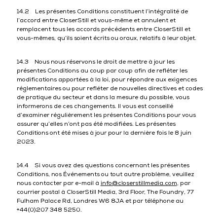
14.2 Les présentes Conditions constituent l’intégralité de
l’accord entre CloserStill et vous-même et annulent et
remplacent tous les accords précédents entre CloserStill et
vous-mêmes, qu’ils soient écrits ou oraux, relatifs à leur objet.
14.3 Nous nous réservons le droit de mettre à jour les
présentes Conditions au coup par coup afin de refléter les
modifications apportées à la loi, pour répondre aux exigences
réglementaires ou pour refléter de nouvelles directives et codes
de pratique du secteur et dans la mesure du possible, vous
informerons de ces changements. Il vous est conseillé
d’examiner régulièrement les présentes Conditions pour vous
assurer qu’elles n’ont pas été modifiées. Les présentes
Conditions ont été mises à jour pour la dernière fois le 8 juin
2023.
14.4 Si vous avez des questions concernant les présentes
Conditions, nos Événements ou tout autre problème, veuillez
nous contacter par e-mail à
info@closerstillmedia.com
, par
courrier postal à CloserStill Media, 3rd Floor, The Foundry, 77
Fulham Palace Rd, Londres W6 8JA et par téléphone au
+44(0)207 348 5250.