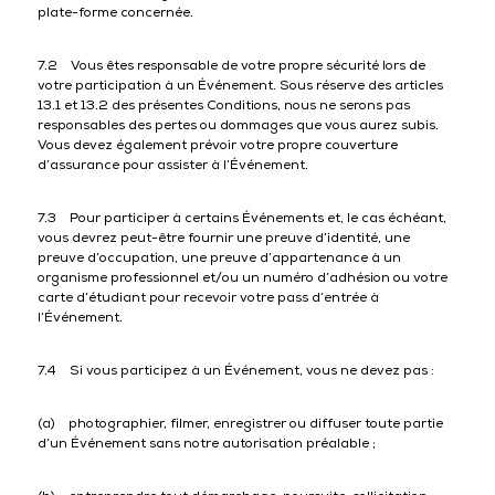
plate-forme concernée.
7.2 Vous êtes responsable de votre propre sécurité lors de
votre participation à un Événement. Sous réserve des articles
13.1 et 13.2 des présentes Conditions, nous ne serons pas
responsables des pertes ou dommages que vous aurez subis.
Vous devez également prévoir votre propre couverture
d’assurance pour assister à l’Événement.
7.3 Pour participer à certains Événements et, le cas échéant,
vous devrez peut-être fournir une preuve d’identité, une
preuve d’occupation, une preuve d’appartenance à un
organisme professionnel et/ou un numéro d’adhésion ou votre
carte d’étudiant pour recevoir votre pass d’entrée à
l’Événement.
7.4 Si vous participez à un Événement, vous ne devez pas :
(a) photographier, filmer, enregistrer ou diffuser toute partie
d’un Événement sans notre autorisation préalable ;