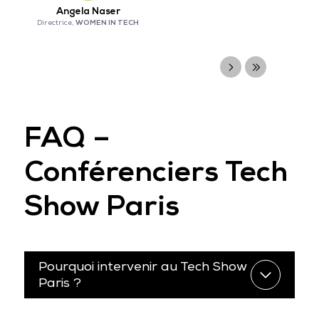
Angela Naser
WOMEN IN TECH
Directrice,
FAQ –
Conférenciers Tech
Show Paris
Pourquoi intervenir au Tech Show
Paris ?