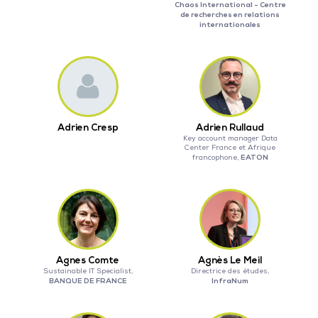
Chaos International - Centre
de recherches en relations
internationales
Adrien Cresp
Adrien Rullaud
Key account manager Data
Center France et Afrique
EATON
francophone,
Agnes Comte
Agnès Le Meil
Sustainable IT Specialist,
Directrice des études,
BANQUE DE FRANCE
InfraNum