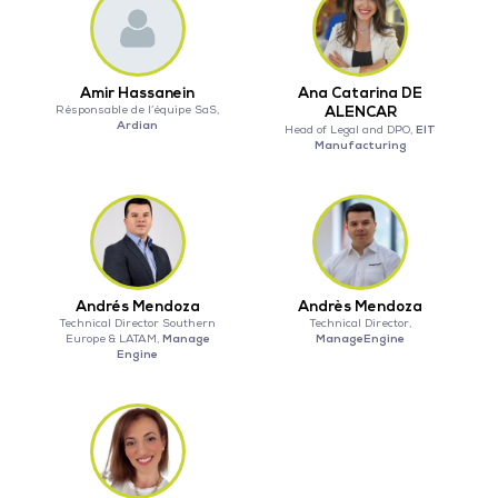
Amir Hassanein
Ana Catarina DE
Résponsable de l’équipe SaS,
ALENCAR
Ardian
EIT
Head of Legal and DPO,
Manufacturing
Andrés Mendoza
Andrès Mendoza
Technical Director Southern
Technical Director,
Manage
ManageEngine
Europe & LATAM,
Engine