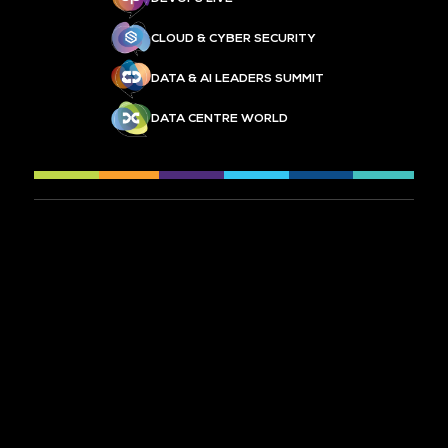
CLOUD & CYBER SECURITY
DATA & AI LEADERS SUMMIT
DATA CENTRE WORLD