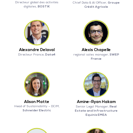
Directeur global des activités
Groupe
Chief Data & AI Officer,
BOSTIK
digitales,
Crédit Agricole
Alexandre Delaval
Alexis Chapelle
Data4
SWEP
Directeur France,
regional sales manager,
France
Alison Matte
Amine-Ryan Hakam
Head of Sustainability – DCIM,
Real
Senior Legal Manager,
Schneider Electric
Estate and Infrastructure
Equinix EMEA