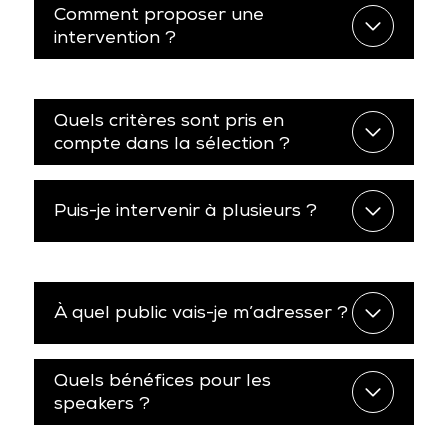
Comment proposer une
intervention ?
Quels critères sont pris en
compte dans la sélection ?
Puis-je intervenir à plusieurs ?
À quel public vais-je m’adresser ?
Quels bénéfices pour les
speakers ?