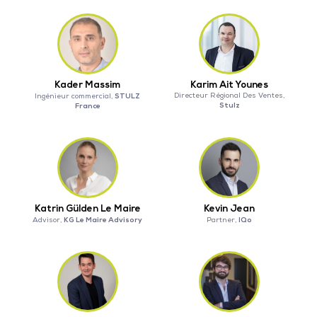
Kader Massim
Karim Ait Younes
STULZ
Directeur Régional Des Ventes,
Ingénieur commercial,
Stulz
France
Katrin Gülden Le Maire
Kevin Jean
KG Le Maire Advisory
IQo
Advisor,
Partner,