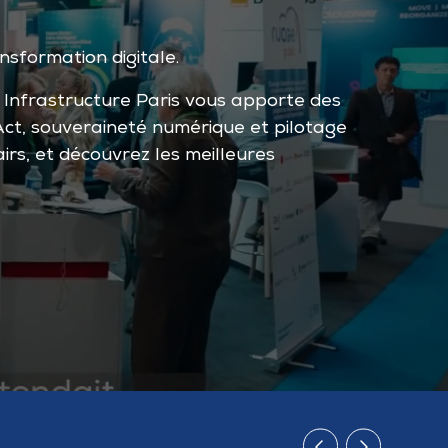
nsformation digitale.
I Infrastructure Paris vous apporte des
Act, souveraineté numérique et pilotage
irs, et découvrez les meilleures