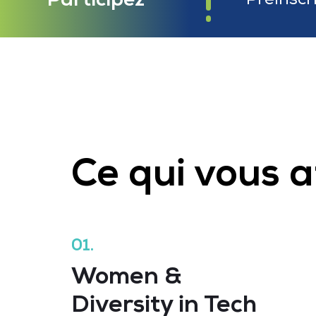
Ce qui vous a
01.
Women &
Diversity in Tech