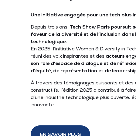
Une initiative engagée pour une tech plus i
Depuis trois ans,
Tech Show Paris poursuit 
faveur de la diversité et de l’inclusion dans 
technologique.
En 2025, l’initiative Women & Diversity in Tec
réuni des voix inspirantes et des
acteurs eng
son rôle d’espace de dialogue et de réflexi
d’équité, de représentation et de leadership
À travers des témoignages puissants et des
constructifs, l’édition 2025 a contribué à faire
d’une industrie technologique plus ouverte, é
innovante.
EN SAVOIR PLUS