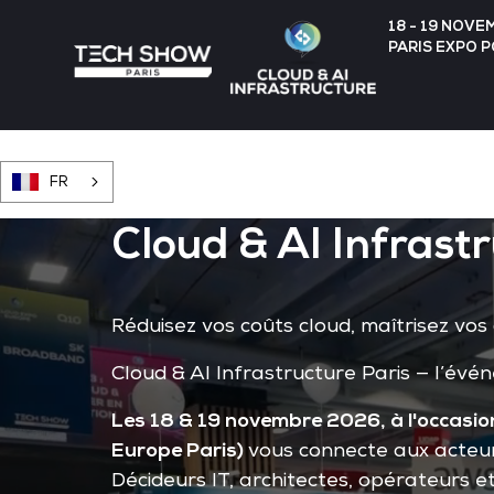
18 - 19 NOVE
PARIS EXPO 
FR
Cloud & AI Infrast
Réduisez vos coûts cloud, maîtrisez vos
Cloud & AI Infrastructure Paris — l’évé
Les 18 & 19 novembre 2026, à l'occasio
Europe Paris)
vous connecte aux acteurs
Décideurs IT, architectes, opérateurs 