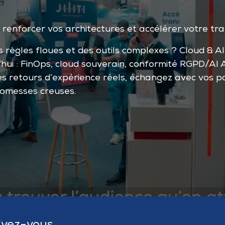
, renforcer vos architectures et accélérer votre tra
s règles floues et des outils complexes ? Cloud & A
’hui : FinOps, cloud souverain, conformité RGPD/AI 
s retours d’expérience réels, échangez avec vos pa
romesses creuses.
ivez-vous