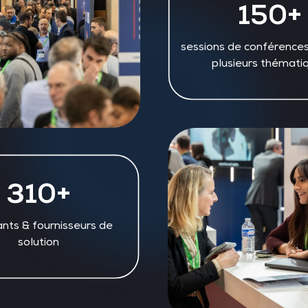
150+
sessions de conférence
plusieurs thémati
310+
nts & fournisseurs de
solution