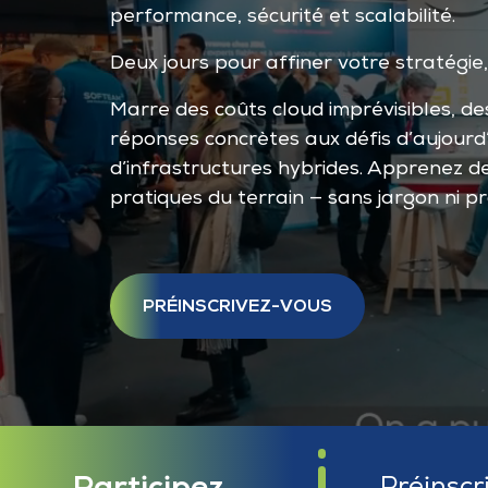
performance, sécurité et scalabilité.
Deux jours pour affiner votre stratégie
Marre des coûts cloud imprévisibles, de
réponses concrètes aux défis d’aujourd
d’infrastructures hybrides. Apprenez de
pratiques du terrain — sans jargon ni p
PRÉINSCRIVEZ-VOUS
Participez
Préinscr