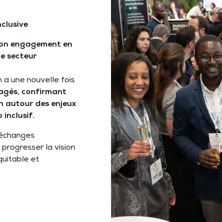
nclusive
son engagement en
le secteur
h a une nouvelle fois
agés, confirmant
on autour des enjeux
 inclusif.
 échanges
 progresser la vision
quitable et