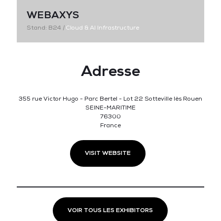
WEBAXYS
Stand: B24
|
Cloud & AI Infrastructure
Adresse
355 rue Victor Hugo - Parc Bertel - Lot 22 Sotteville lès Rouen
SEINE-MARITIME
76300
France
VISIT WEBSITE
VOIR TOUS LES EXHIBITORS