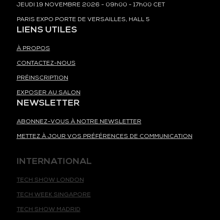
JEUDI 19 NOVEMBRE 2026 - 09h00 - 17h00 CET
PARIS EXPO PORTE DE VERSAILLES, HALL 5
LIENS UTILES
À PROPOS
CONTACTEZ-NOUS
PRÉINSCRIPTION
EXPOSER AU SALON
NEWSLETTER
ABONNEZ-VOUS À NOTRE NEWSLETTER
METTEZ À JOUR VOS PRÉFÉRENCES DE COMMUNICATION
INTERNATIONAL
TECH SHOW LONDON
TECH WEEK SINGAPORE
TECH SHOW MADRID
TECH SHOW FRANKFURT