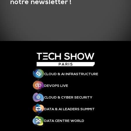
notre newsletter !
CLOUD & AI INFRASTRUCTURE
DEVOPS LIVE
CLOUD & CYBER SECURITY
DATA & AI LEADERS SUMMIT
DATA CENTRE WORLD