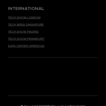
INTERNATIONAL
TECH SHOW LONDON
TECH WEEK SINGAPORE
TECH SHOW MADRID
TECH SHOW FRANKFURT
DATA CENTER AMERICAS