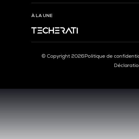
À LA UNE
© Copyright 2026
Politique de confidentia
Déclaration