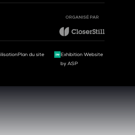
ORGANISÉ PAR
lisation
Plan du site
Exhibition Website
by ASP