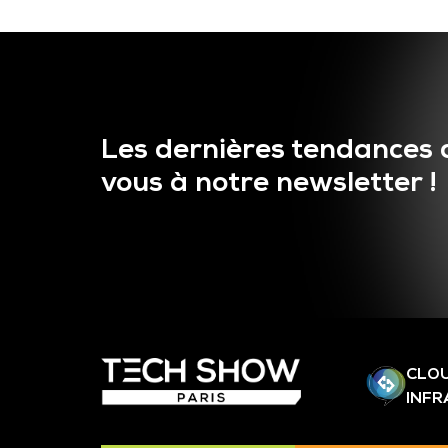
Les dernières tendances 
vous à notre newsletter !
CLOU
INF