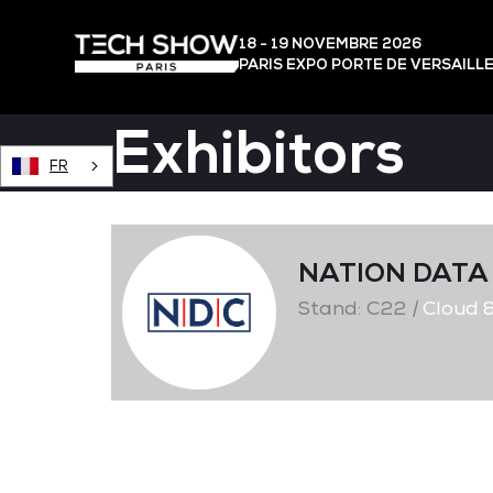
18 - 19 NOVEMBRE 2026
PARIS EXPO PORTE DE VERSAILL
Exhibitors
FR
NATION DATA
Stand: C22
|
Cloud &