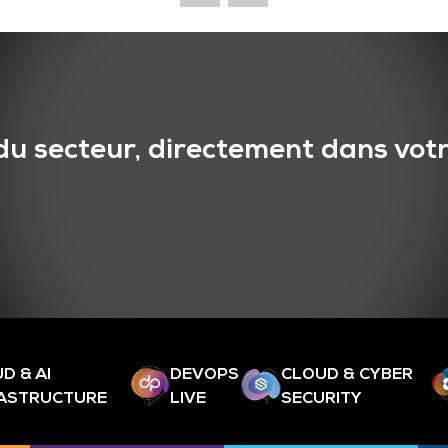
du secteur, directement dans votr
D & AI
DEVOPS
CLOUD & CYBER
RASTRUCTURE
LIVE
SECURITY