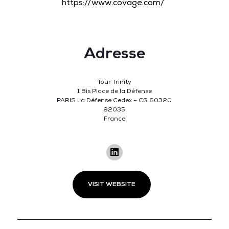
https://www.covage.com/
Adresse
Tour Trinity
1 Bis Place de la Défense
PARIS La Défense Cedex – CS 60320
92035
France
VISIT WEBSITE