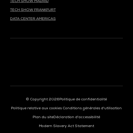
TECH SHOW FRANKFURT
DATA CENTER AMERICAS
À LA UNE
© Copyright 2026
Politique de confidentialité
Politique relative aux cookies
Conditions générales d'utilisation
Plan du site
Déclaration d'accessibilité
Modern Slavery Act Statement