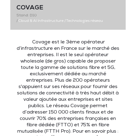
COVAGE
Stand: D10
|
Cloud & AI Infrastructure
|
Technologies réseau
Covage est le 3ème opérateur
d’infrastructure en France sur le marché des
entreprises. Il est le seul opérateur
wholesale
(de gros) capable de proposer
toute la gamme de solutions fibre et 5G,
exclusivement dédiée
au marché
entreprises
. Plus de 200 opérateurs
s'appuient sur ses réseaux pour fournir des
solutions de connectivité à très haut débit à
valeur ajoutée aux entreprises et sites
publics. Le réseau Covage permet
d’adresser 150 000 clients finaux et de
couvrir 70% des entreprises françaises en
fibre dédiée (FTTO) et 75% en fibre
mutualisée (FTTH Pro). Pour en savoir plus :