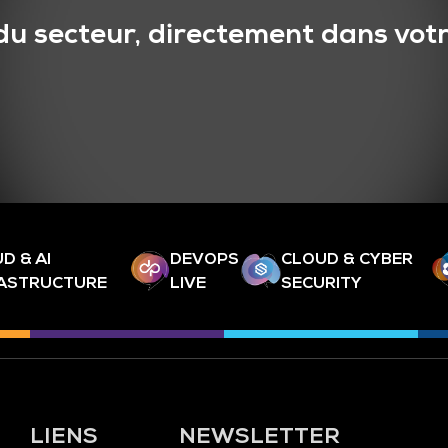
du secteur, directement dans votr
D & AI
DEVOPS
CLOUD & CYBER
RASTRUCTURE
LIVE
SECURITY
LIENS
NEWSLETTER