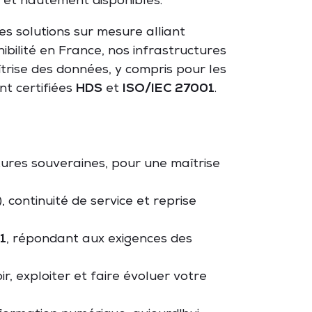
s et hautement disponibles.
es solutions sur mesure alliant
nibilité en France, nos infrastructures
îtrise des données, y compris pour les
nt certifiées
HDS
et
ISO/IEC 27001
.
ures souveraines, pour une maîtrise
, continuité de service et reprise
1
, répondant aux exigences des
r, exploiter et faire évoluer votre