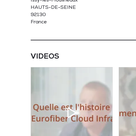
Issy-les-Moulineaux
HAUTS-DE-SEINE
92130
France
VIDEOS