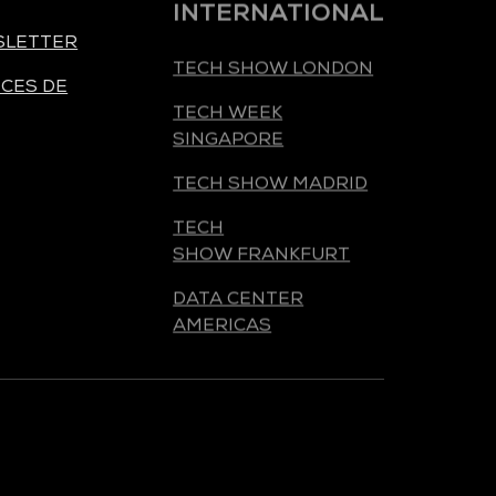
SLETTER
TECH SHOW LONDON
CES DE
TECH WEEK
SINGAPORE
TECH SHOW MADRID
TECH
SHOW FRANKFURT
DATA CENTER
AMERICAS
ORGANISÉ PAR