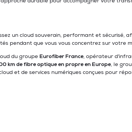
 approche durable pour accompagner votre transf
ssez un cloud souverain, performant et sécurisé, af
vités pendant que vous vous concentrez sur votre mé
cloud du groupe
Eurofiber France
, opérateur d'infr
00 km de fibre optique en propre en Europe
, le gr
 cloud et de services numériques conçues pour répon