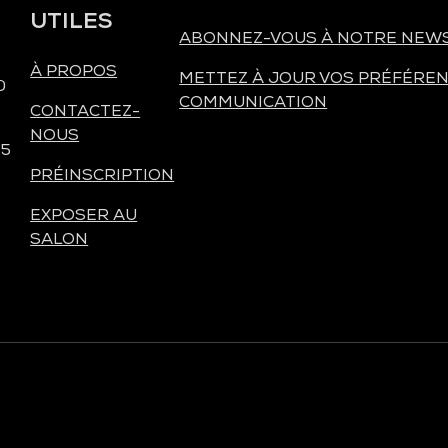
UTILES
ABONNEZ-VOUS À NOTRE NEW
À PROPOS
METTEZ À JOUR VOS PRÉFÉREN
0
COMMUNICATION
CONTACTEZ-
NOUS
 5
PRÉINSCRIPTION
EXPOSER AU
SALON