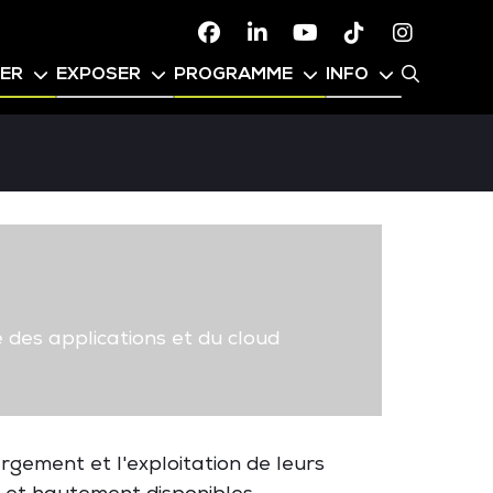
Facebook
Linkedin
Youtube
TikTok
Instagr
PER
EXPOSER
PROGRAMME
INFO
 des applications et du cloud
gement et l'exploitation de leurs