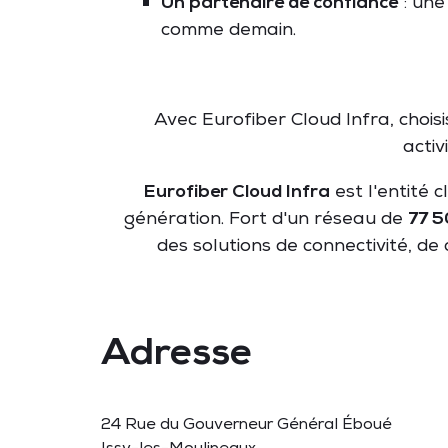
Un partenaire de confiance
: une
comme demain.
Avec Eurofiber Cloud Infra, choisi
acti
Eurofiber Cloud Infra
est l'entité 
génération. Fort d'un réseau de
77 5
des solutions de connectivité, de
Adresse
24 Rue du Gouverneur Général Éboué