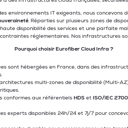
ce à des infrastructures cloud françaises, sécurisée
 des environnements IT exigeants, nous concevons d
souveraineté
. Réparties sur plusieurs zones de dispo
haute disponibilité des services et une parfaite ma
contraintes réglementaires. Nos infrastructures so
Pourquoi choisir Eurofiber Cloud Infra ?
es sont hébergées en France, dans des infrastruct
.
 architectures multi-zones de disponibilité (Multi-AZ)
ritiques.
es conformes aux référentiels
HDS
et
ISO/IEC 2700
des experts disponibles 24h/24 et 7j/7 pour concevoi