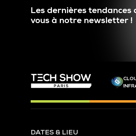
Les dernières tendances 
vous à notre newsletter !
CLOU
INF
DATES & LIEU