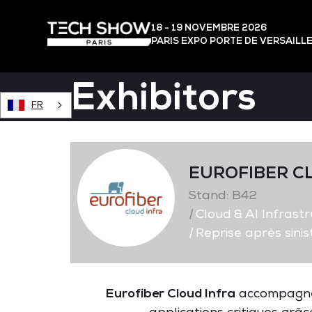
18 - 19 NOVEMBRE 2026
PARIS EXPO PORTE DE VERSAILL
Exhibitors
FR
EUROFIBER C
Stand: B42
|
Cloud & AI Infrast
|
Reprise après sinis
Eurofiber Cloud Infra
accompagne d