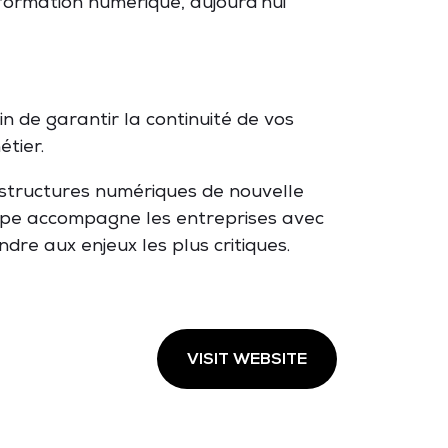
ormation numérique, aujourd'hui
in de garantir la continuité de vos
tier.
astructures numériques de nouvelle
oupe accompagne les entreprises avec
dre aux enjeux les plus critiques.
VISIT WEBSITE