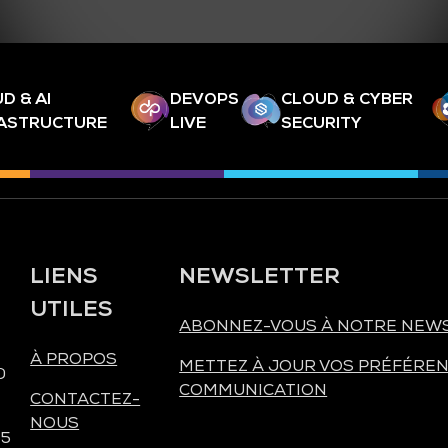
D & AI
DEVOPS
CLOUD & CYBER
RASTRUCTURE
LIVE
SECURITY
LIENS
NEWSLETTER
UTILES
ABONNEZ-VOUS À NOTRE NEW
À PROPOS
METTEZ À JOUR VOS PRÉFÉREN
0
COMMUNICATION
CONTACTEZ-
NOUS
 5