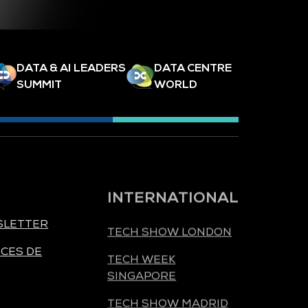
DATA & AI LEADERS
DATA CENTRE
SUMMIT
WORLD
INTERNATIONAL
SLETTER
TECH SHOW LONDON
CES DE
TECH WEEK
SINGAPORE
TECH SHOW MADRID