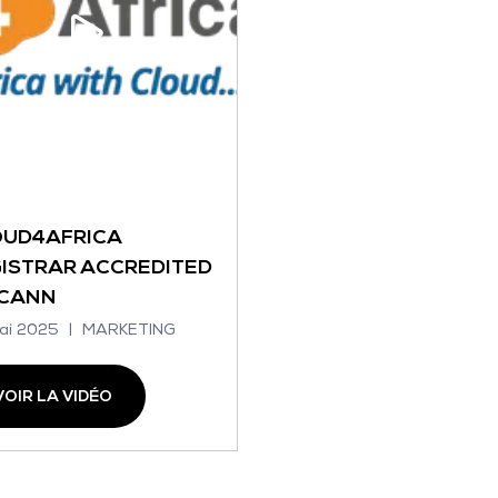
OUD4AFRICA
ISTRAR ACCREDITED
ICANN
ai 2025
MARKETING
VOIR LA VIDÉO