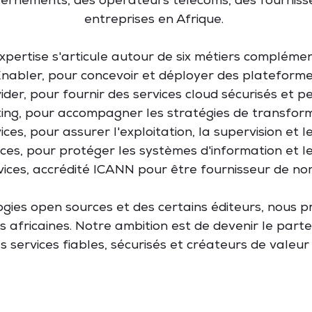
ernements, des opérateurs télécoms, des fournisse
entreprises en Afrique.
xpertise s'articule autour de six métiers complémen
Enabler, pour concevoir et déployer des plateforme
ider, pour fournir des services cloud sécurisés et 
ting, pour accompagner les stratégies de transforma
es, pour assurer l'exploitation, la supervision et l
ices, pour protéger les systèmes d'information et le
rvices, accrédité ICANN pour être fournisseur de n
gies open sources et des certains éditeurs, nous p
s africaines. Notre ambition est de devenir le part
s services fiables, sécurisés et créateurs de valeu