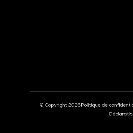
À LA UNE
© Copyright 2026
Politique de confidentia
Déclaration