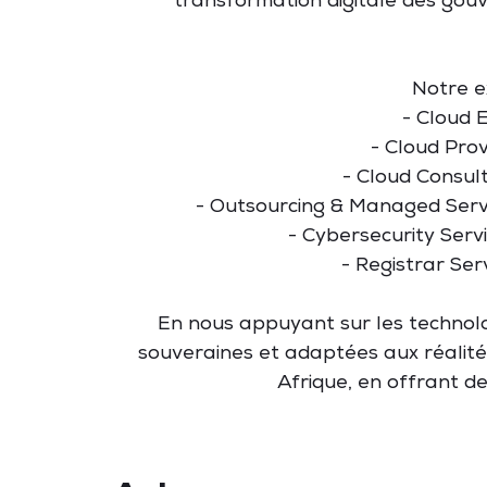
transformation digitale des gouv
Notre e
- Cloud 
- Cloud Prov
- Cloud Consul
- Outsourcing & Managed Servic
- Cybersecurity Serv
- Registrar Se
En nous appuyant sur les technolo
souveraines et adaptées aux réalité
Afrique, en offrant de