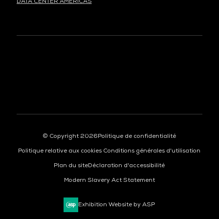
DATA CENTER AMERICAS
À LA UNE
© Copyright 2026
Politique de confidentialité
Politique relative aux cookies
Conditions générales d'utilisation
Plan du site
Déclaration d'accessibilité
Modern Slavery Act Statement
Exhibition Website by ASP