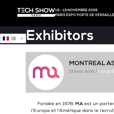
18 - 19 NOVEMBRE 2026
PARIS EXPO PORTE DE VERSAILL
Exhibitors
FR
MONTREAL A
Stand: A24
|
Cloud &
Fondée en 1978,
MA
est un parten
l'Europe et l'Amérique dans le recrut