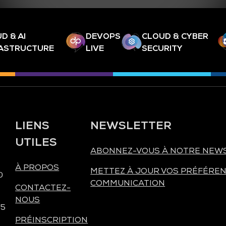
D & AI
DEVOPS
CLOUD & CYBER
RASTRUCTURE
LIVE
SECURITY
LIENS
NEWSLETTER
UTILES
ABONNEZ-VOUS À NOTRE NEW
À PROPOS
METTEZ À JOUR VOS PRÉFÉREN
0
COMMUNICATION
CONTACTEZ-
NOUS
 5
PRÉINSCRIPTION