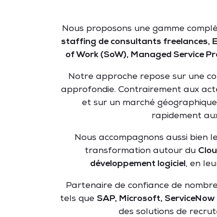
Nous proposons une gamme complète
staffing de consultants freelances, 
of Work (SoW), Managed Service Pr
Notre approche repose sur une conv
approfondie. Contrairement aux acteu
et sur un marché géographique,
rapidement aux
Nous accompagnons aussi bien les
transformation autour du
Clou
développement logiciel
, en le
Partenaire de confiance de nombreu
tels que
SAP, Microsoft, ServiceNow 
des solutions de recrut