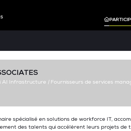
ES
PARTICI
SSOCIATES
 AI Infrastructure
|
Fournisseurs de services mana
aire spécialisé en solutions de workforce IT, acco
ement des talents qui accélèrent leurs projets de 