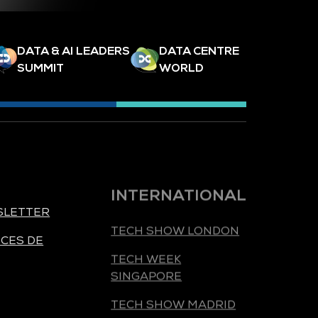
DATA & AI LEADERS
DATA CENTRE
SUMMIT
WORLD
INTERNATIONAL
SLETTER
TECH SHOW LONDON
CES DE
TECH WEEK
SINGAPORE
TECH SHOW MADRID
TECH