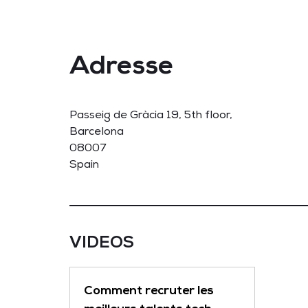
Adresse
Passeig de Gràcia 19, 5th floor,
Barcelona
08007
Spain
VIDEOS
Comment recruter les