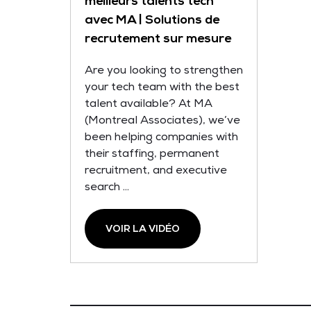
meilleurs talents tech
avec MA | Solutions de
recrutement sur mesure
Are you looking to strengthen
your tech team with the best
talent available? At MA
(Montreal Associates), we’ve
been helping companies with
their staffing, permanent
recruitment, and executive
search ...
VOIR LA VIDÉO