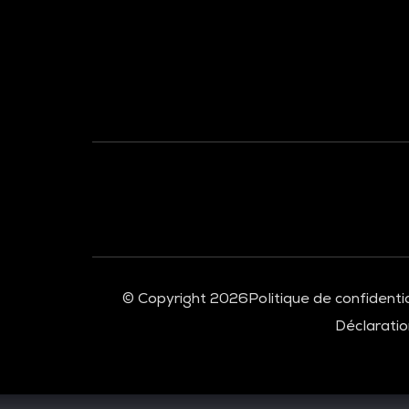
À LA UNE
© Copyright 2026
Politique de confidentia
Déclaration