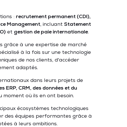
ions :
recrutement permanent (CDI),
rce Management
, incluant
Statement
PO)
et
gestion de paie internationale
.
nus grâce à une expertise de marché
cialisé à la fois sur une technologie
iques de nos clients, d'accéder
lement adaptés.
ernationaux dans leurs projets de
 des ERP, CRM, des données et du
u moment où ils en ont besoin.
incipaux écosystèmes technologiques
uer des équipes performantes grâce à
ptées à leurs ambitions.