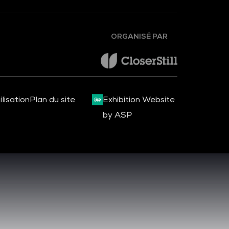
ORGANISÉ PAR
lisation
Plan du site
Exhibition Website
by ASP