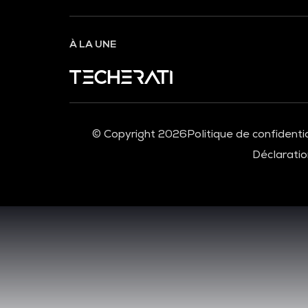
À LA UNE
© Copyright 2026
Politique de confidentia
Déclaration