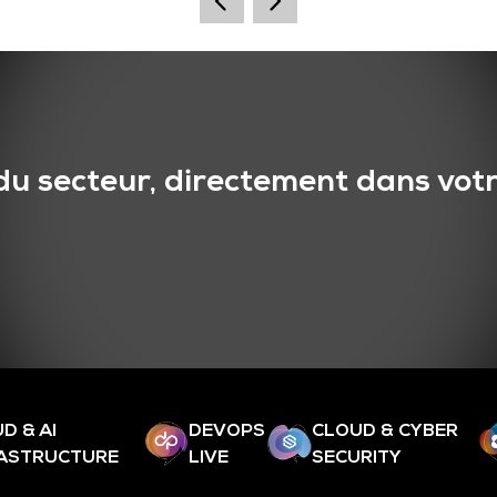
du secteur, directement dans votr
D & AI
DEVOPS
CLOUD & CYBER
RASTRUCTURE
LIVE
SECURITY