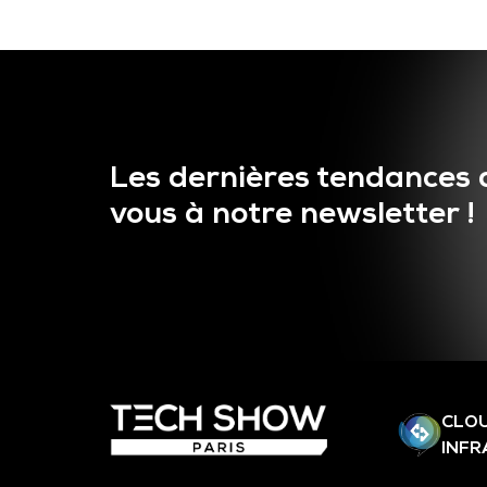
Les dernières tendances 
vous à notre newsletter !
CLOU
INF