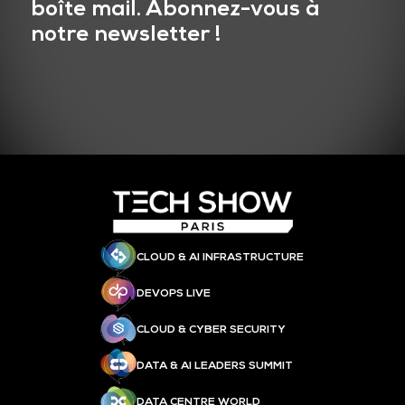
boîte mail. Abonnez-vous à
notre newsletter !
CLOUD & AI INFRASTRUCTURE
DEVOPS LIVE
CLOUD & CYBER SECURITY
DATA & AI LEADERS SUMMIT
DATA CENTRE WORLD