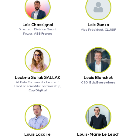
Loic Chassignol
Loic Guezo
Directeur Division Smart
CLUSIF
Vice Président,
ABB France
Power,
Loubna Sallak SALLAK
Louis Blanchot
AI Data Community Leader &
Etix Everywhere
CEO,
Head of scientific partnership,
Cap Digital
Louis Lacaille
Louis-Marie Le Leuch