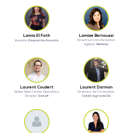
Lamia El Fath
Lamiae Bernoussi
Empreinte Avocats
Directrice transformation
Avocate,
We4she
digitale,
Laurent Coudert
Laurent Darmon
Global Data Center Operations
Directeur de l'Innovation,
Data4
Crédit Agricole SA
Director,