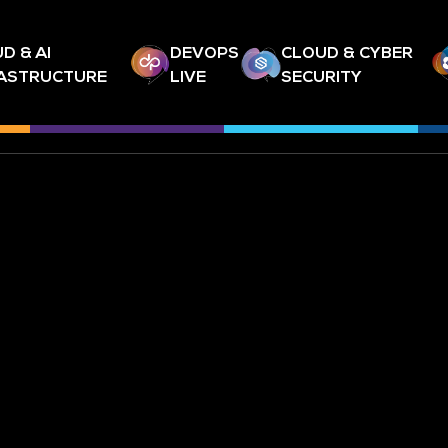
D & AI
DEVOPS
CLOUD & CYBER
RASTRUCTURE
LIVE
SECURITY
ABONNEZ-VOUS À NOTRE NEW
À PROPOS
METTEZ À JOUR VOS PRÉFÉREN
COMMUNICATION
CONTACTEZ-