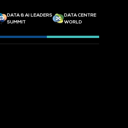
DATA & AI LEADERS
DATA CENTRE
SUMMIT
WORLD
SLETTER
TECH SHOW LONDON
CES DE
TECH WEEK
SINGAPORE