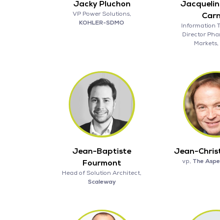
Jacky Pluchon
Jacquelin
VP Power Solutions,
Car
KOHLER-SDMO
Information 
Director Ph
Markets,
Jean-Baptiste
Jean-Chris
vp,
The Aspen
Fourmont
Head of Solution Architect,
Scaleway