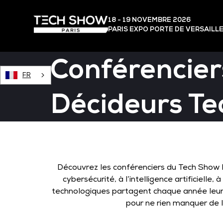
18 - 19 NOVEMBRE 2026
PARIS EXPO PORTE DE VERSAILL
Conférencier
FR
Décideurs Te
Découvrez les conférenciers du Tech Show Pa
cybersécurité, à l’intelligence artificiell
technologiques partagent chaque année leurs
pour ne rien manquer de l