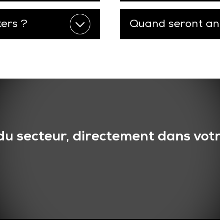
kers ?
Quand seront ann
du secteur, directement dans votr