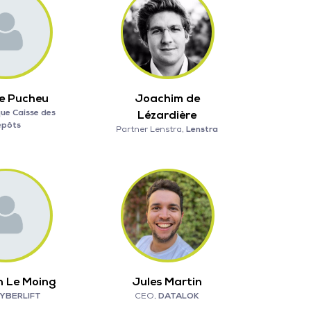
e Pucheu
Joachim de
ue Caisse des
Lézardière
épôts
Partner Lenstra,
Lenstra
n Le Moing
Jules Martin
YBERLIFT
CEO,
DATALOK