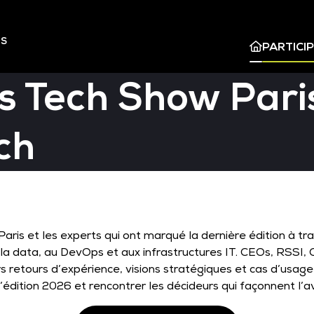
ES
PARTICI
s Tech Show Paris
ch
ris et les experts qui ont marqué la dernière édition à tr
e, à la data, au DevOps et aux infrastructures IT. CEOs, RSS
 retours d’expérience, visions stratégiques et cas d’usage
’édition 2026 et rencontrer les décideurs qui façonnent l’av