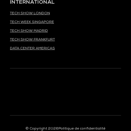
INTERNATIONAL
TECH SHOW LONDON
TECH WEEK SINGAPORE
TECH SHOW MADRID
TECH SHOW FRANKFURT
DATA CENTER AMERICAS
À LA UNE
© Copyright 2026
Politique de confidentialité