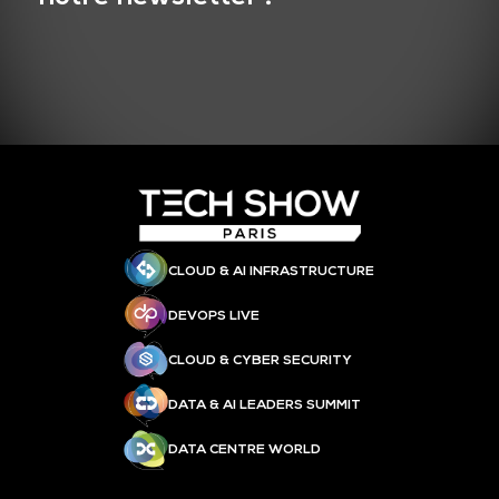
CLOUD & AI INFRASTRUCTURE
DEVOPS LIVE
CLOUD & CYBER SECURITY
DATA & AI LEADERS SUMMIT
DATA CENTRE WORLD