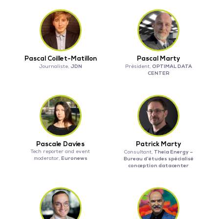
Pascal Coillet-Matillon
Pascal Marty
JDN
OPTIMAL DATA
Journaliste,
Président,
CENTER
Pascale Davies
Patrick Marty
Tech reporter and event
Theia Energy –
Consultant,
Euronews
moderator,
Bureau d’études spécialisé
conception datacenter