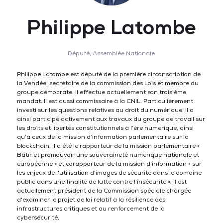
Philippe Latombe
Député,
Assemblée Nationale
Philippe Latombe est député de la première circonscription de
la Vendée, secrétaire de la commission des Lois et membre du
groupe démocrate. Il effectue actuellement son troisième
mandat. Il est aussi commissaire à la CNIL. Particulièrement
investi sur les questions relatives au droit du numérique, il a
ainsi participé activement aux travaux du groupe de travail sur
les droits et libertés constitutionnels à l’ère numérique, ainsi
qu’à ceux de la mission d’information parlementaire sur la
blockchain. Il a été le rapporteur de la mission parlementaire «
Bâtir et promouvoir une souveraineté numérique nationale et
européenne » et corapporteur de la mission d'information « sur
les enjeux de l'utilisation d'images de sécurité dans le domaine
public dans une finalité de lutte contre l'insécurité ». Il est
actuellement président de la Commission spéciale chargée
d'examiner le projet de loi relatif à la résilience des
infrastructures critiques et au renforcement de la
cybersécurité.