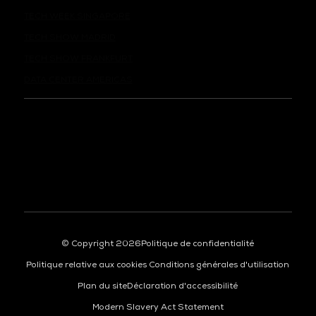
TECH SHOW MADRID
TECH SHOW FRANKFURT
DATA CENTER AMERICAS
© Copyright 2026
Politique de confidentialité
Politique relative aux cookies
Conditions générales d'utilisation
Plan du site
Déclaration d'accessibilité
Modern Slavery Act Statement