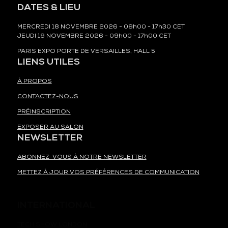
DATES & LIEU
MERCREDI 18 NOVEMBRE 2026 - 09h00 - 17h30 CET
JEUDI 19 NOVEMBRE 2026 - 09h00 - 17h00 CET
PARIS EXPO PORTE DE VERSAILLES, HALL 5
LIENS UTILES
À PROPOS
CONTACTEZ-NOUS
PRÉINSCRIPTION
EXPOSER AU SALON
NEWSLETTER
ABONNEZ-VOUS À NOTRE NEWSLETTER
METTEZ À JOUR VOS PRÉFÉRENCES DE COMMUNICATION
INTERNATIONAL
TECH SHOW LONDON
TECH WEEK SINGAPORE