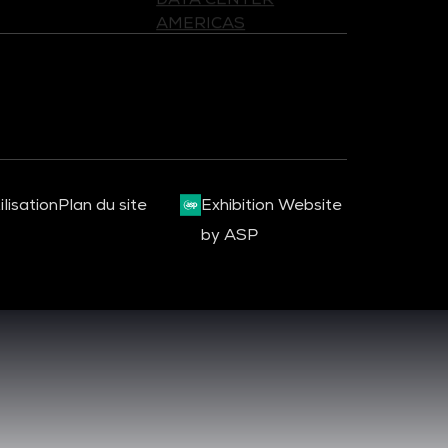
lisation
Plan du site
Exhibition Website
by ASP