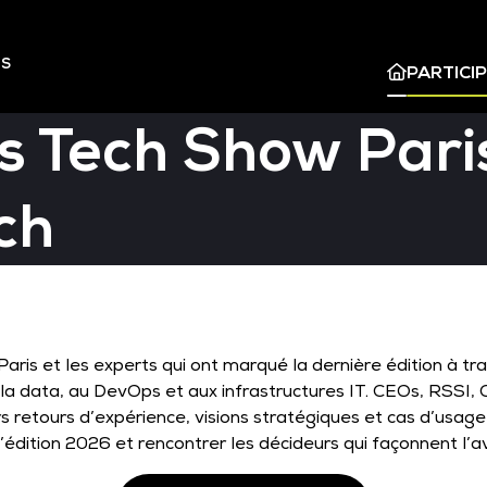
ES
PARTICI
s Tech Show Paris
ch
ris et les experts qui ont marqué la dernière édition à tr
e, à la data, au DevOps et aux infrastructures IT. CEOs, RSS
 retours d’expérience, visions stratégiques et cas d’usage
’édition 2026 et rencontrer les décideurs qui façonnent l’av