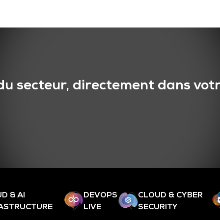
du secteur, directement dans votr
D & AI
DEVOPS
CLOUD & CYBER
RASTRUCTURE
LIVE
SECURITY