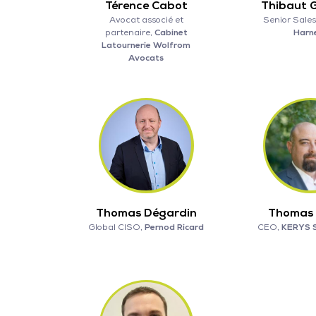
Térence Cabot
Thibaut 
Avocat associé et
Senior Sales
partenaire,
Cabinet
Harn
Latournerie Wolfrom
Avocats
Thomas Dégardin
Thomas 
Global CISO,
Pernod Ricard
CEO,
KERYS