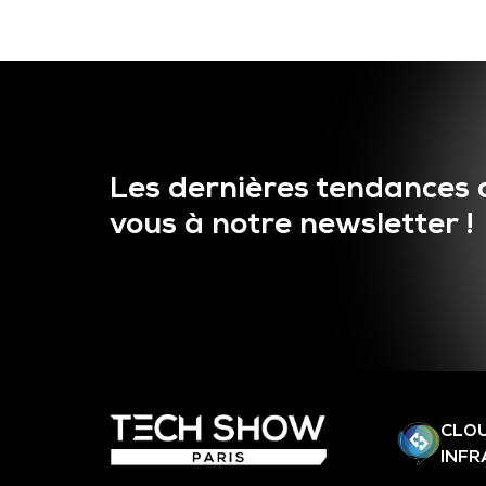
Les dernières tendances 
vous à notre newsletter !
CLOU
INF