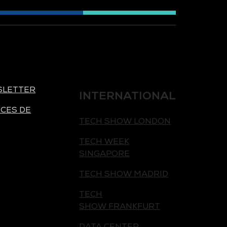
INTERNATIONAL
SLETTER
TECH SHOW LONDON
CES DE
TECH WEEK
SINGAPORE
TECH SHOW MADRID
TECH
SHOW FRANKFURT
DATA CENTER
AMERICAS