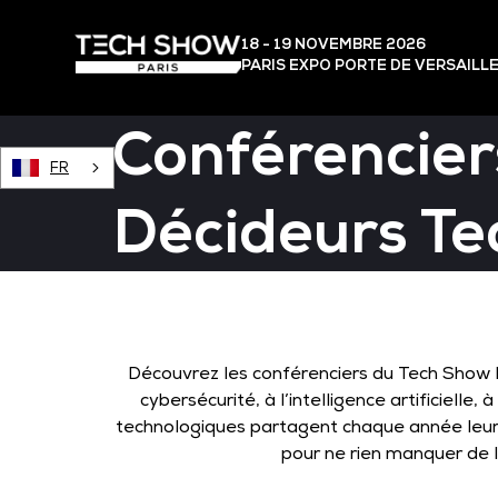
18 - 19 NOVEMBRE 2026
PARIS EXPO PORTE DE VERSAILL
Conférencier
FR
Décideurs Te
Découvrez les conférenciers du Tech Show Pa
cybersécurité, à l’intelligence artificiell
technologiques partagent chaque année leurs
pour ne rien manquer de l