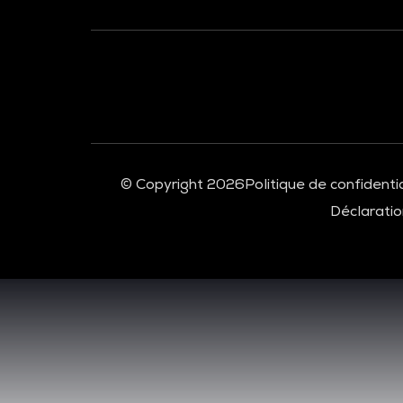
À LA UNE
© Copyright 2026
Politique de confidentia
Déclaration