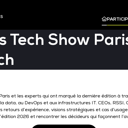
ES
PARTICI
s Tech Show Paris
ch
ris et les experts qui ont marqué la dernière édition à tr
e, à la data, au DevOps et aux infrastructures IT. CEOs, RSS
 retours d’expérience, visions stratégiques et cas d’usage
’édition 2026 et rencontrer les décideurs qui façonnent l’av