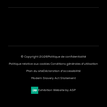
À LA UNE
© Copyright 2026
Politique de confidentialité
Politique relative aux cookies
Conditions générales d'utilisation
Plan du site
Déclaration d'accessibilité
Modern Slavery Act Statement
Exhibition Website by ASP