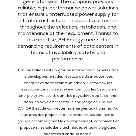
generator sets. The company provides
reliable, high-performance power solutions
that ensure uninterrupted power supply for
critical infrastructure. It supports customers
throughout the selection, installation, and
maintenance of their equipment. Thanks to
its expertise, 2H Energy meets the
demanding requirements of data centers in
terms of availability, safety, and
performance.
Groupe Cahors
est un groupe international expert dans
le développement des réseaux de distribution des
énergies et de télécommunication. Partout où les
réseaux se construisent et évoluent, où les besoins en
énergie grandissent, dans les pays développés comme
dans les pays émergents, le challenge de Groupe
CAHORS est de connecter les énergies aux hommes. Au
plus près des projets et des décideurs, les équipes du
groupe accompagnent le développement, conçoivent et
proposent les solutions techniques et technologiques
adaptées à chaque besoin.