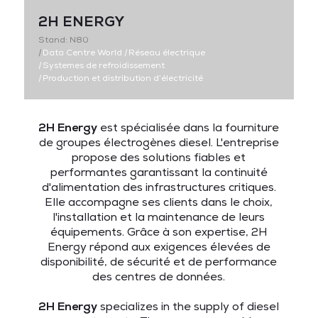
2H ENERGY
Stand: N80
|
Data Centre World
|
Réseau électrique
|
Systemes de refroidissement
|
Production et distribution d’électricité
2H Energy
est spécialisée dans la fourniture
de groupes électrogènes diesel. L'entreprise
propose des solutions fiables et
performantes garantissant la continuité
d'alimentation des infrastructures critiques.
Elle accompagne ses clients dans le choix,
l'installation et la maintenance de leurs
équipements. Grâce à son expertise, 2H
Energy répond aux exigences élevées de
disponibilité, de sécurité et de performance
des centres de données.
2H Energy
specializes in the supply of diesel