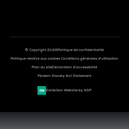
À LA UNE
© Copyright 2026
Politique de confidentialité
Politique relative aux cookies
Conditions générales d'utilisation
Plan du site
Déclaration d'accessibilité
Modern Slavery Act Statement
Exhibition Website by ASP