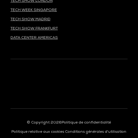
TECH SHOW LONDON
TECH WEEK SINGAPORE
TECH SHOW MADRID
TECH SHOW FRANKFURT
DATA CENTER AMERICAS
À LA UNE
ORGANISÉ PAR
© Copyright 2026
Politique de confidentialité
Politique relative aux cookies
Conditions générales d'utilisation