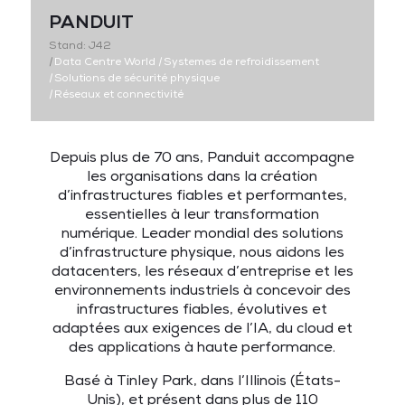
PANDUIT
Stand: J42
|
Data Centre World
|
Systemes de refroidissement
|
Solutions de sécurité physique
|
Réseaux et connectivité
Depuis plus de 70 ans, Panduit accompagne
les organisations dans la création
d’infrastructures fiables et performantes,
essentielles à leur transformation
numérique. Leader mondial des solutions
d’infrastructure physique, nous aidons les
datacenters, les réseaux d’entreprise et les
environnements industriels à concevoir des
infrastructures fiables, évolutives et
adaptées aux exigences de l’IA, du cloud et
des applications à haute performance.
Basé à Tinley Park, dans l’Illinois (États-
Unis), et présent dans plus de 110