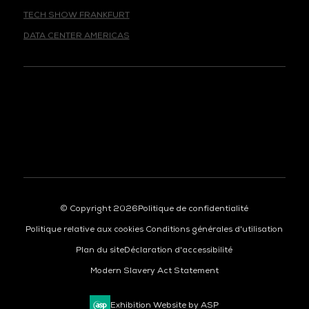
TECH SHOW FRANKFURT
DATA CENTER AMERICAS
© Copyright 2026
Politique de confidentialité
Politique relative aux cookies
Conditions générales d'utilisation
Plan du site
Déclaration d'accessibilité
Modern Slavery Act Statement
Exhibition Website by ASP