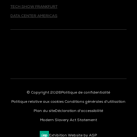
TECH SHOW FRANKFURT
DATA CENTER AMERICAS
© Copyright 2026
Politique de confidentialité
Politique relative aux cookies
Conditions générales d'utilisation
Plan du site
Déclaration d'accessibilité
Modern Slavery Act Statement
Exhibition Website by ASP