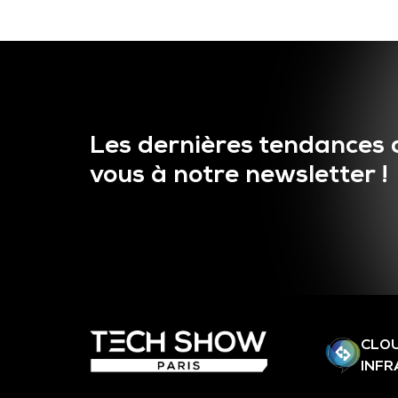
Les dernières tendances 
vous à notre newsletter !
CLOU
INF