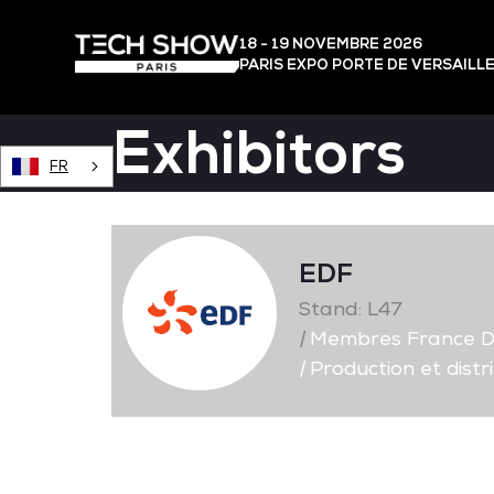
18 - 19 NOVEMBRE 2026
PARIS EXPO PORTE DE VERSAILL
Exhibitors
FR
EDF
Stand: L47
|
Membres France D
|
Production et distri