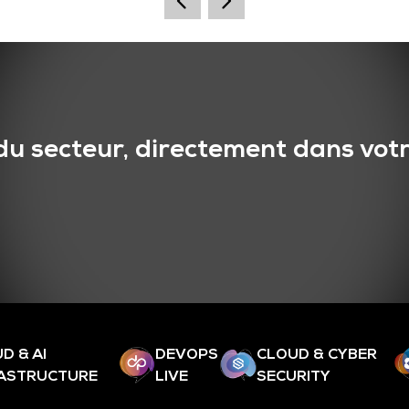
du secteur, directement dans votr
D & AI
DEVOPS
CLOUD & CYBER
RASTRUCTURE
LIVE
SECURITY