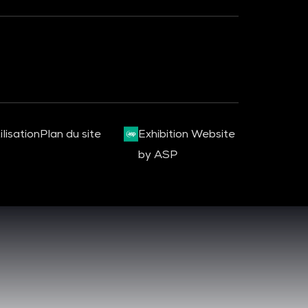
lisation
Plan du site
Exhibition Website
by ASP