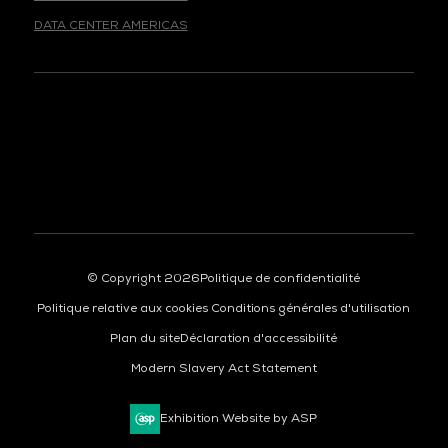
DATA CENTER AMERICAS
© Copyright 2026
Politique de confidentialité
Politique relative aux cookies
Conditions générales d'utilisation
Plan du site
Déclaration d'accessibilité
Modern Slavery Act Statement
Exhibition Website by ASP