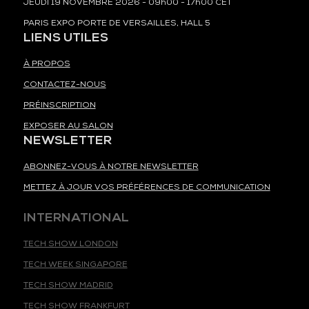
JEUDI 19 NOVEMBRE 2026 - 09h00 - 17h00 CET
PARIS EXPO PORTE DE VERSAILLES, HALL 5
LIENS UTILES
À PROPOS
CONTACTEZ-NOUS
PRÉINSCRIPTION
EXPOSER AU SALON
NEWSLETTER
ABONNEZ-VOUS À NOTRE NEWSLETTER
METTEZ À JOUR VOS PRÉFÉRENCES DE COMMUNICATION
INTERNATIONAL
TECH SHOW LONDON
TECH WEEK SINGAPORE
TECH SHOW MADRID
TECH SHOW FRANKFURT