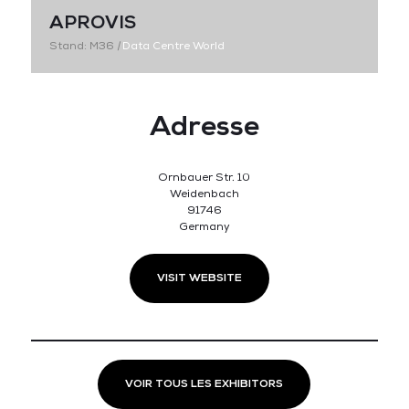
APROVIS
Stand: M36
|
Data Centre World
Adresse
Ornbauer Str. 10
Weidenbach
91746
Germany
VISIT WEBSITE
VOIR TOUS LES EXHIBITORS