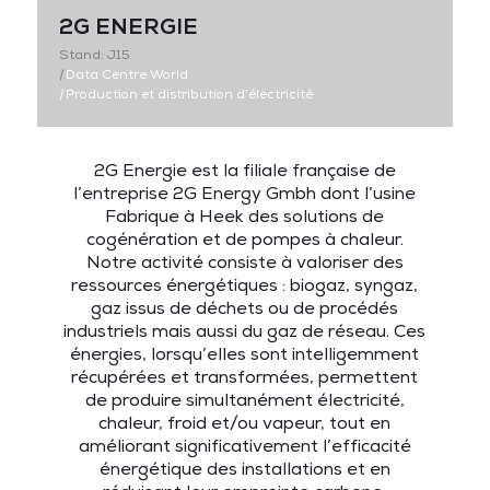
2G ENERGIE
Stand: J15
|
Data Centre World
|
Production et distribution d’électricité
2G Energie est la filiale française de
l’entreprise 2G Energy Gmbh dont l’usine
Fabrique à Heek des solutions de
cogénération et de pompes à chaleur.
Notre activité consiste à valoriser des
ressources énergétiques : biogaz, syngaz,
gaz issus de déchets ou de procédés
industriels mais aussi du gaz de réseau. Ces
énergies, lorsqu’elles sont intelligemment
récupérées et transformées, permettent
de produire simultanément électricité,
chaleur, froid et/ou vapeur, tout en
améliorant significativement l’efficacité
énergétique des installations et en