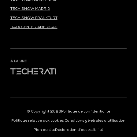
TECH SHOW MADRID
TECH SHOW FRANKFURT
DATA CENTER AMERICAS
À LA UNE
© Copyright 2026
Politique de confidentialité
Politique relative aux cookies
Conditions générales d'utilisation
Plan du site
Déclaration d'accessibilité