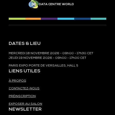
DATA CENTRE WORLD
DATES & LIEU
MERCREDI 18 NOVEMBRE 2026 - 09h00 - 17h30 CET
JEUDI 19 NOVEMBRE 2026 - 09h00 - 17h00 CET
PARIS EXPO PORTE DE VERSAILLES, HALL 5
LIENS UTILES
À PROPOS
CONTACTEZ-NOUS
PRÉINSCRIPTION
EXPOSER AU SALON
NEWSLETTER