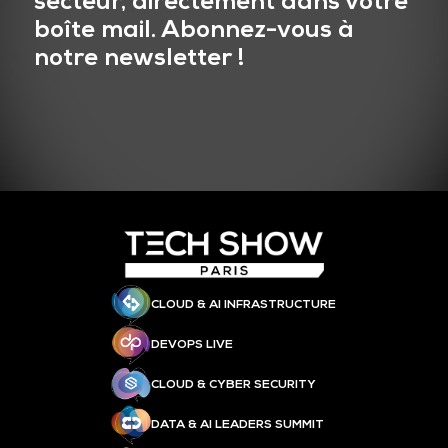
secteur, directement dans votre
boîte mail. Abonnez-vous à
notre newsletter !
CLOUD & AI INFRASTRUCTURE
DEVOPS LIVE
CLOUD & CYBER SECURITY
DATA & AI LEADERS SUMMIT