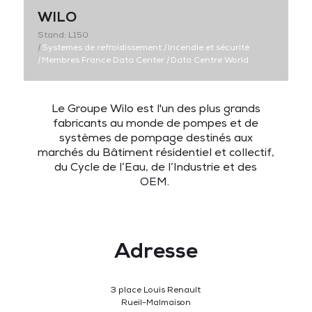
WILO
Stand: L150
|
Systemes de refroidissement
|
Incendie et sécurité
|
Membres France Data Center
|
Data Centre World
Le Groupe Wilo est l'un des plus grands
fabricants au monde de pompes et de
systèmes de pompage destinés aux
marchés du Bâtiment résidentiel et collectif,
du Cycle de l’Eau, de l’Industrie et des
OEM.
Adresse
3 place Louis Renault
Rueil-Malmaison