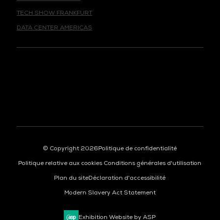
TECH SHOW FRANKFURT
DATA CENTER AMERICAS
© Copyright 2026
Politique de confidentialité
Politique relative aux cookies
Conditions générales d'utilisation
Plan du site
Déclaration d'accessibilité
Modern Slavery Act Statement
Exhibition Website by ASP