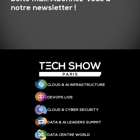
notre newsletter !
CLOUD & AI INFRASTRUCTURE
DEVOPS LIVE
CLOUD & CYBER SECURITY
DATA & AI LEADERS SUMMIT
DATA CENTRE WORLD