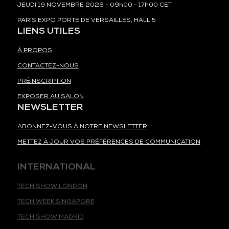
JEUDI 19 NOVEMBRE 2026 - 09h00 - 17h00 CET
PARIS EXPO PORTE DE VERSAILLES, HALL 5
LIENS UTILES
À PROPOS
CONTACTEZ-NOUS
PRÉINSCRIPTION
EXPOSER AU SALON
NEWSLETTER
ABONNEZ-VOUS À NOTRE NEWSLETTER
METTEZ À JOUR VOS PRÉFÉRENCES DE COMMUNICATION
INTERNATIONAL
TECH SHOW LONDON
TECH WEEK SINGAPORE
TECH SHOW MADRID
TECH SHOW FRANKFURT