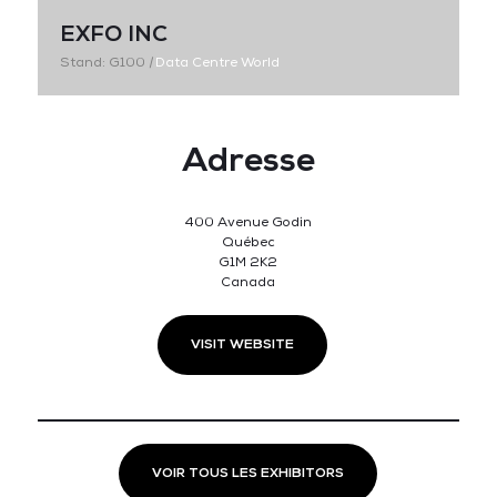
EXFO INC
Stand: G100
|
Data Centre World
Adresse
400 Avenue Godin
Québec
G1M 2K2
Canada
VISIT WEBSITE
VOIR TOUS LES EXHIBITORS