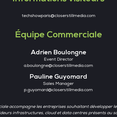
techshowparis@closerstillmedia.com
Équipe Commerciale
Adrien Boulongne
Event Director
a.boulongne@closerstillmedia.com
Pauline Guyomard
Sales Manager
p.guyomard@closerstillmedia.com
ale accompagne les entreprises souhaitant développer leur
deurs infrastructures, cloud et data centres présents au s