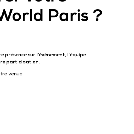
World Paris ?
tre présence sur l’événement, l’équipe
e participation.
tre venue :