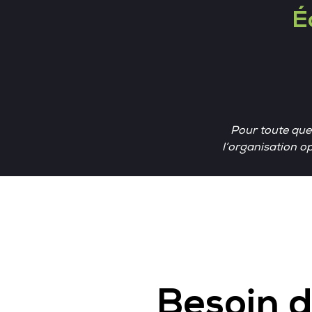
É
Pour toute ques
l’organisation o
Besoin d