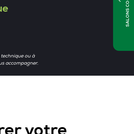
SALONS CO-LOCALISÉS
ue
e technique ou à
vous accompagner.
rer votre