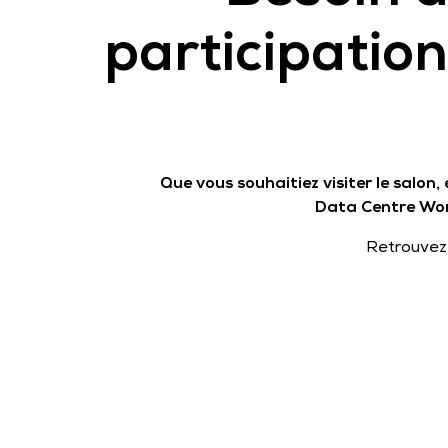
participatio
Que vous souhaitiez visiter le salon,
Data Centre Wor
Retrouvez 