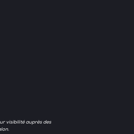
 visibilité auprès des
alon.