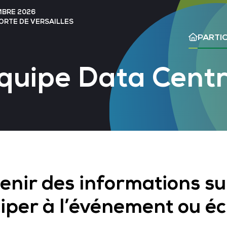
MBRE 2026
PORTE DE VERSAILLES
PARTIC
équipe Data Cent
enir des informations su
ciper à l’événement ou é