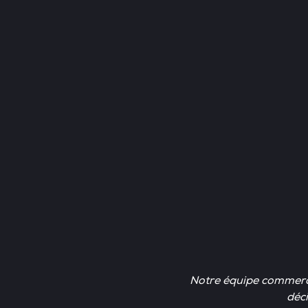
Notre équipe commerci
déci