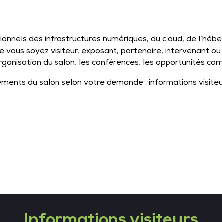
ionnels des infrastructures numériques, du cloud, de l’héb
e vous soyez visiteur, exposant, partenaire, intervenant o
ganisation du salon, les conférences, les opportunités com
ments du salon selon votre demande : informations visiteur
Informations visiteurs