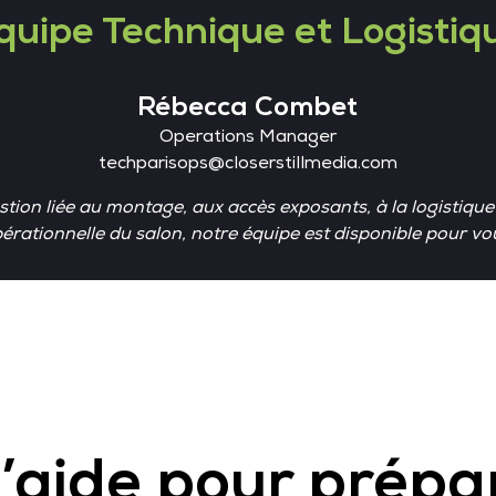
quipe Technique et Logistiq
Rébecca Combet
Operations Manager
techparisops@closerstillmedia.com
tion liée au montage, aux accès exposants, à la logistiqu
pérationnelle du salon, notre équipe est disponible pour 
’aide pour prépa