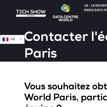
18 - 19 NOVE
PARIS EXPO 
Contacter l'
FR
Paris
Vous souhaitez obt
World Paris, parti