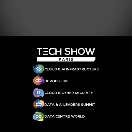
CLOUD & AI INFRASTRUCTURE
DEVOPS LIVE
CLOUD & CYBER SECURITY
DATA & AI LEADERS SUMMIT
DATA CENTRE WORLD